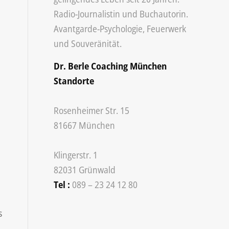
Radio-Journalistin und
Buchautorin
.
Avantgarde-Psychologie, Feuerwerk
und Souveränität.
u
Dr. Berle Coaching München
Standorte
Rosenheimer Str. 15
81667
München
Klingerstr. 1
82031
Grünwald
Tel :
089 – 23 24 12 80
s