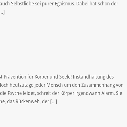
uch Selbstliebe sei purer Egoismus. Dabei hat schon der
[…]
t Prävention für Körper und Seele! Instandhaltung des
iß doch heutzutage jeder Mensch um den Zusammenhang von
ie Psyche leidet, schreit der Körper irgendwann Alarm. Sie
e, das Rückenweh, der […]