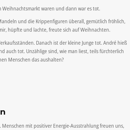
em Weihnachtsmarkt waren und dann war es tot.
Mandeln und die Krippenfiguren überall, gemütlich fröhlich,
ir, hüpfte und lachte, freute sich auf Weihnachten.
erkaufsständen. Danach ist der kleine Junge tot. André hieß
 auch tot. Unzählige sind, wie man liest, teils fürchterlich
nnen Menschen das aushalten?
en
elig. Menschen mit positiver Energie-Ausstrahlung freuen uns,