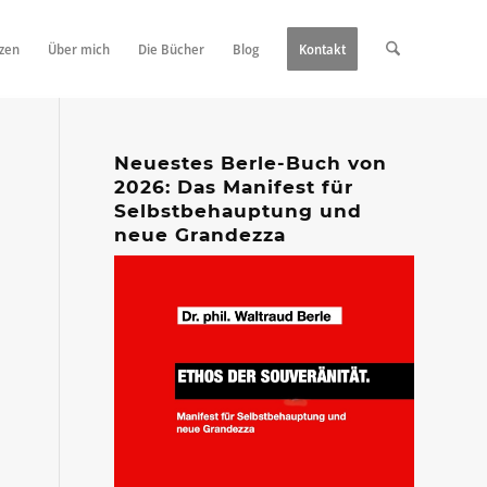
zen
Über mich
Die Bücher
Blog
Kontakt
Neuestes Berle-Buch von
2026: Das Manifest für
Selbstbehauptung und
neue Grandezza