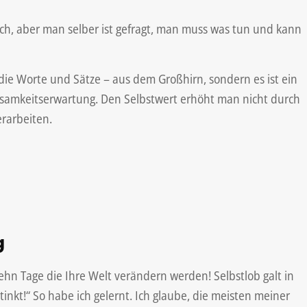
nfach, aber man selber ist gefragt, man muss was tun und kann
ie Worte und Sätze – aus dem Großhirn, sondern es ist ein
rksamkeitserwartung. Den Selbstwert erhöht man nicht durch
rarbeiten.
g
Zehn Tage die Ihre Welt verändern werden! Selbstlob galt in
nkt!“ So habe ich gelernt. Ich glaube, die meisten meiner