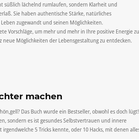
ht süßlich lächelnd rumlaufen, sondern Klarheit und
erlaß. Sie haben authentische Stärke, natürliches
em Leben zugewandt und seinen Möglichkeiten.
rete Vorschläge, um mehr und mehr in Ihre positive Energie z
 neue Möglichkeiten der Lebensgestaltung zu entdecken.
eichter machen
ön,gell? Das Buch wurde ein Bestseller, obwohl es doch lügt!
rken, sondern es ist gesundes Selbstvertrauen und innere
ht irgendwelche 5 Tricks kennte, oder 10 Hacks, mit denen alle