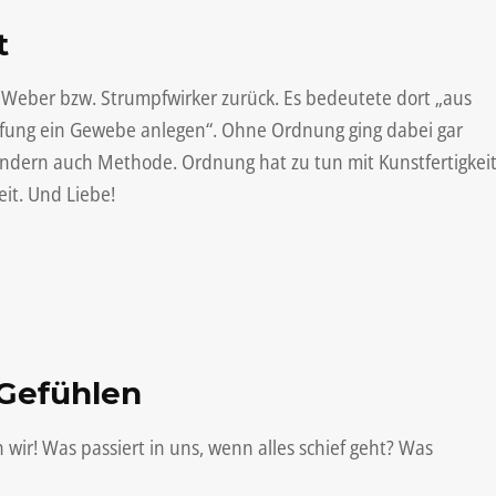
t
 Weber bzw. Strumpfwirker zurück. Es bedeutete dort „aus
fung ein Gewebe anlegen“. Ohne Ordnung ging dabei gar
 sondern auch Methode. Ordnung hat zu tun mit Kunstfertigkei
it. Und Liebe!
 Gefühlen
wir! Was passiert in uns, wenn alles schief geht? Was