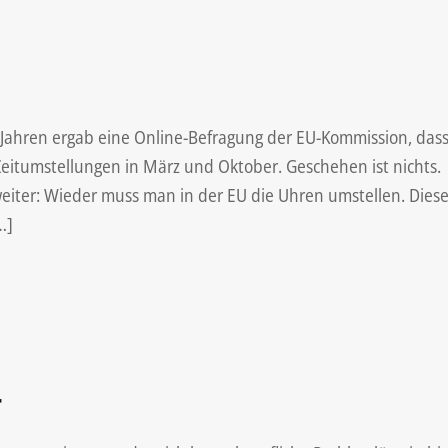
s Jahren ergab eine Online-Befragung der EU-Kommission, das
eitumstellungen in März und Oktober. Geschehen ist nichts.
eiter: Wieder muss man in der EU die Uhren umstellen. Dies
…]
r