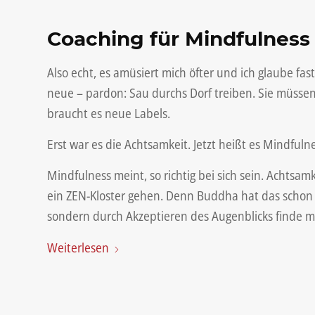
Coaching für Mindfulness
Also echt, es amüsiert mich öfter und ich glaube fas
neue – pardon: Sau durchs Dorf treiben. Sie müsse
braucht es neue Labels.
Erst war es die Achtsamkeit. Jetzt heißt es Mindfulne
Mindfulness meint, so richtig bei sich sein. Achtsa
ein ZEN-Kloster gehen. Denn Buddha hat das schon v
sondern durch Akzeptieren des Augenblicks finde ma
Weiterlesen