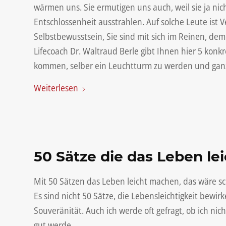
wärmen uns. Sie ermutigen uns auch, weil sie ja nic
Entschlossenheit ausstrahlen. Auf solche Leute ist V
Selbstbewusstsein, Sie sind mit sich im Reinen, d
Lifecoach Dr. Waltraud Berle gibt Ihnen hier 5 konk
kommen, selber ein Leuchtturm zu werden und ganz
Weiterlesen
50 Sätze die das Leben l
Mit 50 Sätzen das Leben leicht machen, das wäre sch
Es sind nicht 50 Sätze, die Lebensleichtigkeit bewi
Souveränität. Auch ich werde oft gefragt, ob ich nic
gut werde.