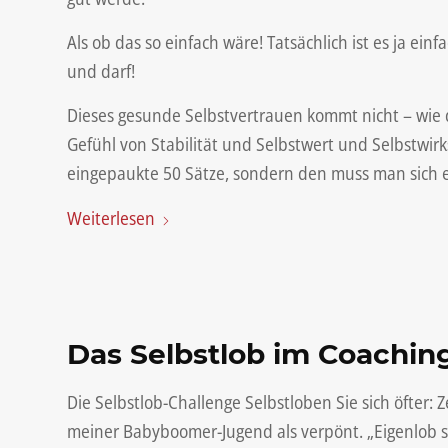
Als ob das so einfach wäre! Tatsächlich ist es ja ei
und darf!
Dieses gesunde Selbstvertrauen kommt nicht – wie d
Gefühl von Stabilität und Selbstwert und Selbstwi
eingepaukte 50 Sätze, sondern den muss man sich e
Weiterlesen
Das Selbstlob im Coachin
Die Selbstlob-Challenge Selbstloben Sie sich öfter: 
meiner Babyboomer-Jugend als verpönt. „Eigenlob sti