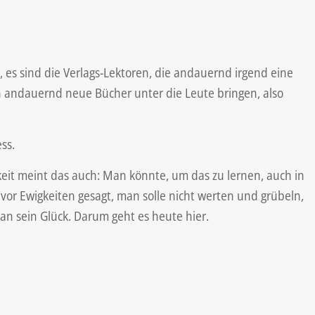
t, es sind die Verlags-Lektoren, die andauernd irgend eine
n andauernd neue Bücher unter die Leute bringen, also
ss.
mkeit meint das auch: Man könnte, um das zu lernen, auch in
or Ewigkeiten gesagt, man solle nicht werten und grübeln,
n sein Glück. Darum geht es heute hier.