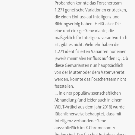
Probanden konnte das Forscherteam
1.271 genetische Variationen entdecken,
die einen Einfluss auf Intelligenz und
Bildungserfolg haben. Heißt also: Die
eine und einzige Genvariante, die
maßgeblich für Intelligenz verantwortlich
ist, gibt es nicht. Vielmehr haben die
1.271 identifizierten Varianten nur einen
jeweils minimalen Einfluss auf den IQ. Ob
diese Genvarianten nun hauptsächlich
von der Mutter oder dem Vater vererbt
werden, konnte das Forscherteam nicht
feststellen.
… In einer populärwissenschaftlichen
Abhandlung (und leider auch in einem
WELT-Artikel aus dem Jahr 2016) wurde
fälschlicherweise behauptet, dass mit
Intelligenz verbundene Gene
ausschließlich im X-Chromosom zu
finden sind. Der falsche Umkehrschluss: