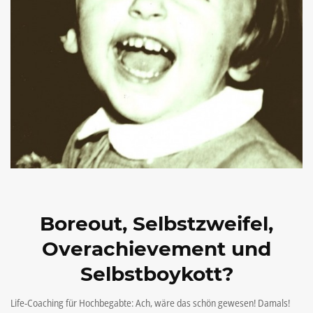
Boreout, Selbstzweifel,
Overachievement und
Selbstboykott?
Life-Coaching für Hochbegabte: Ach, wäre das schön gewesen! Damals!