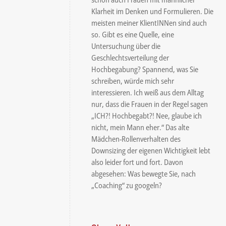
Klarheit im Denken und Formulieren. Die
meisten meiner KlientINNen sind auch
so. Gibt es eine Quelle, eine
Untersuchung über die
Geschlechtsverteilung der
Hochbegabung? Spannend, was Sie
schreiben, würde mich sehr
interessieren. Ich weiß aus dem Alltag
nur, dass die Frauen in der Regel sagen
„ICH?! Hochbegabt?! Nee, glaube ich
nicht, mein Mann eher.“ Das alte
Mädchen-Rollenverhalten des
Downsizing der eigenen Wichtigkeit lebt
also leider fort und fort. Davon
abgesehen: Was bewegte Sie, nach
„Coaching“ zu googeln?