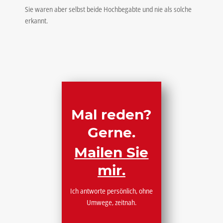
Sie waren aber selbst beide Hochbegabte und nie als solche
erkannt.
Mal reden?
Gerne.
Mailen Sie
mir.
Ich antworte persönlich, ohne
Umwege, zeitnah.