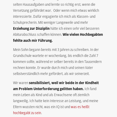
selten Hausaufgaben und lernte so richtig erst, wenn die
Versetzung gefährdet war. Oder wenn mich etwas wirklich
interessierte. Dafür engagierte ich mich als Klassen- und
Schulsprecherin. Mit weniger Langeweile und mehr
Erziehung zur Disziplin
hätte ich einen sehr viel besseren
Abiturabschluss schaffen können.
Wie vielen Hochbegabten
fehlte auch mir Führung.
Mein Sohn begann bereits mit 3 Jahren zu schreiben. In der
Grundschule wartete er wochenlang, bis endlich die Zahl 7
kommen sollte, während er selber bereits in den Tausendern
rechnen konnte. Er wurde durch mich und seinen Vater
selbstverständlich mehr gefördert, als wir seinerzeit.
Wir waren
sensibilisiert, weil wir beide in der Kindheit
am Problem Unterforderung gelitten haben.
Ich fand
mein Leben als Kind und als Erwachsene oft ziemlich
langweilig. Ich hatte kein Interesse an Leistung, und meine
Eltern wussten nicht, was ein IQ ist und
was es heißt
hochbegabt zu sein
.