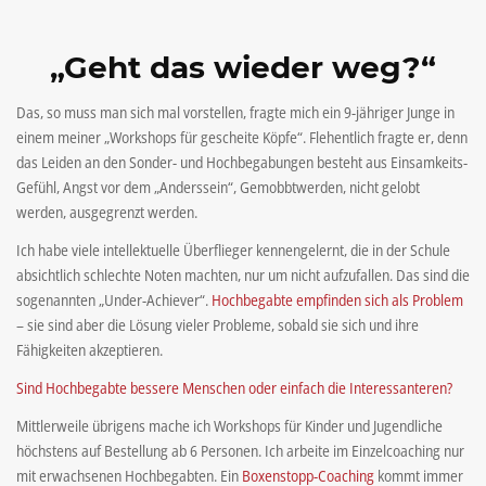
„Geht das wieder weg?“
Das, so muss man sich mal vorstellen, fragte mich ein 9-jähriger Junge in
einem meiner „Workshops für gescheite Köpfe“. Flehentlich fragte er, denn
das Leiden an den Sonder- und Hochbegabungen besteht aus Einsamkeits-
Gefühl, Angst vor dem „Anderssein“, Gemobbtwerden, nicht gelobt
werden, ausgegrenzt werden.
Ich habe viele intellektuelle Überflieger kennengelernt, die in der Schule
absichtlich schlechte Noten machten, nur um nicht aufzufallen. Das sind die
sogenannten „Under-Achiever“.
Hochbegabte empfinden sich als Problem
– sie sind aber die Lösung vieler Probleme, sobald sie sich und ihre
Fähigkeiten akzeptieren.
Sind Hochbegabte bessere Menschen oder einfach die Interessanteren?
Mittlerweile übrigens mache ich Workshops für Kinder und Jugendliche
höchstens auf Bestellung ab 6 Personen. Ich arbeite im Einzelcoaching nur
mit erwachsenen Hochbegabten. Ein
Boxenstopp-Coaching
kommt immer