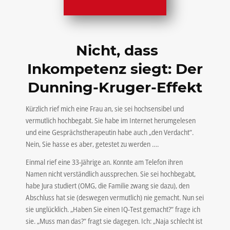
Nicht, dass
Inkompetenz siegt:
Der
Dunning-Kruger-Effekt
Kürzlich rief mich eine Frau an, sie sei hochsensibel und
vermutlich hochbegabt. Sie habe im Internet herumgelesen
und eine Gesprächstherapeutin habe auch „den Verdacht“.
Nein, Sie hasse es aber, getestet zu werden ….
Einmal rief eine 33-Jährige an. Konnte am Telefon ihren
Namen nicht verständlich aussprechen. Sie sei hochbegabt,
habe Jura studiert (OMG, die Familie zwang sie dazu), den
Abschluss hat sie (deswegen vermutlich) nie gemacht. Nun sei
sie unglücklich. „Haben Sie einen IQ-Test gemacht?“ frage ich
sie. „Muss man das?“ fragt sie dagegen. Ich: „Naja schlecht ist