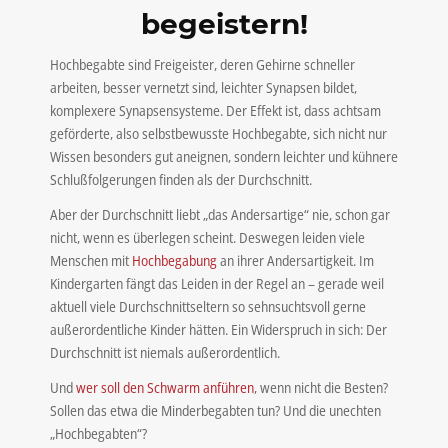
begeistern!
Hochbegabte sind Freigeister, deren Gehirne schneller
arbeiten, besser vernetzt sind, leichter Synapsen bildet,
komplexere Synapsensysteme. Der Effekt ist, dass achtsam
geförderte, also selbstbewusste Hochbegabte, sich nicht nur
Wissen besonders gut aneignen, sondern leichter und kühnere
Schlußfolgerungen finden als der Durchschnitt.
Aber der Durchschnitt liebt „das Andersartige“ nie, schon gar
nicht, wenn es überlegen scheint. Deswegen leiden viele
Menschen mit
Hochbegabung
an ihrer Andersartigkeit. Im
Kindergarten fängt das Leiden in der Regel an – gerade weil
aktuell viele Durchschnittseltern so sehnsuchtsvoll gerne
außerordentliche Kinder hätten. Ein Widerspruch in sich: Der
Durchschnitt ist niemals außerordentlich.
Und
wer soll den Schwarm anführen
, wenn nicht die Besten?
Sollen das etwa die Minderbegabten tun? Und die unechten
„Hochbegabten“?