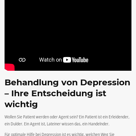
Behandlung von Depression
– Ihre Entscheidung ist
wichtig
Wollen Sie Patient werden oder Agent sein? Ein Patient ist ein Erleidender,
ein Dulder. Ein Agent ist, Lateiner wissen das, ein Handelnder.
Für optimale Hilfe bei Depression ist es wichtig, welchen Weg Sie