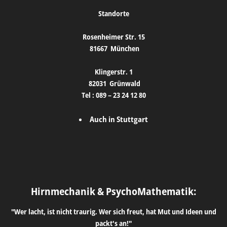
Standorte
Rosenheimer Str. 15
81667
München
Klingerstr. 1
82031
Grünwald
Tel :
089 – 23 24 12 80
Auch in Stuttgart
Hirnmechanik & PsychoMathematik:
"Wer lacht, ist nicht traurig. Wer sich freut, hat Mut und Ideen und
packt's an!"