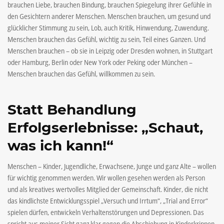
brauchen Liebe, brauchen Bindung, brauchen Spiegelung ihrer Gefühle in
den Gesichtern anderer Menschen. Menschen brauchen, um gesund und
glücklicher Stimmung zu sein, Lob, auch Kritik, Hinwendung, Zuwendung.
Menschen brauchen das Gefühl, wichtig zu sein, Teil eines Ganzen. Und
Menschen brauchen – ob sie in Leipzig oder Dresden wohnen, in Stuttgart
oder Hamburg, Berlin oder New York oder Peking oder München –
Menschen brauchen das Gefühl, willkommen zu sein.
Statt Behandlung
Erfolgserlebnisse: „Schaut,
was ich kann!“
Menschen – Kinder, Jugendliche, Erwachsene, Junge und ganz Alte – wollen
für wichtig genommen werden. Wir wollen gesehen werden als Person
und als kreatives wertvolles Mitglied der Gemeinschaft. Kinder, die nicht
das kindlichste Entwicklungsspiel „Versuch und Irrtum“, „Trial and Error“
spielen dürfen, entwickeln Verhaltenstörungen und Depressionen. Das
spricht aus meiner Sicht ganz klar gegen die Abschiebung in Kinderkrippen.