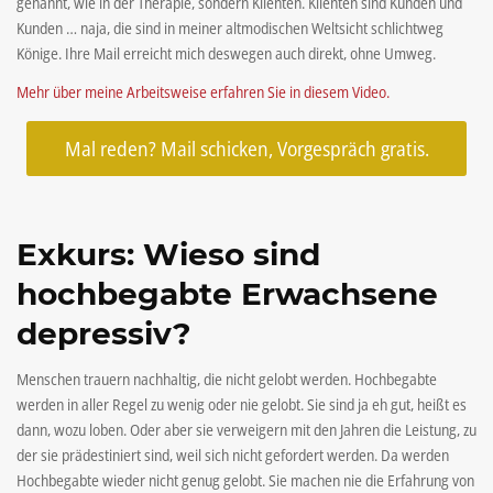
genannt, wie in der Therapie, sondern Klienten. Klienten sind Kunden und
Kunden … naja, die sind in meiner altmodischen Weltsicht schlichtweg
Könige. Ihre Mail erreicht mich deswegen auch direkt, ohne Umweg.
Mehr über meine Arbeitsweise erfahren Sie in diesem Video.
Mal reden? Mail schicken, Vorgespräch gratis.
Exkurs: Wieso sind
hochbegabte Erwachsene
depressiv?
Menschen trauern nachhaltig, die nicht gelobt werden. Hochbegabte
werden in aller Regel zu wenig oder nie gelobt. Sie sind ja eh gut, heißt es
dann, wozu loben. Oder aber sie verweigern mit den Jahren die Leistung, zu
der sie prädestiniert sind, weil sich nicht gefordert werden. Da werden
Hochbegabte wieder nicht genug gelobt. Sie machen nie die Erfahrung von