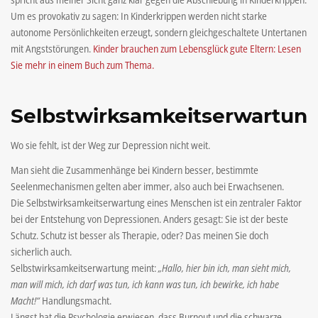
Um es provokativ zu sagen: In Kinderkrippen werden nicht starke
autonome Persönlichkeiten erzeugt, sondern gleichgeschaltete Untertanen
mit Angststörungen.
Kinder brauchen zum Lebensglück gute Eltern: Lesen
Sie mehr in einem Buch zum Thema.
Selbstwirksamkeitserwartun
Wo sie fehlt, ist der Weg zur Depression nicht weit.
Man sieht die Zusammenhänge bei Kindern besser, bestimmte
Seelenmechanismen gelten aber immer, also auch bei Erwachsenen.
Die Selbstwirksamkeitserwartung eines Menschen ist ein zentraler Faktor
bei der Entstehung von Depressionen. Anders gesagt: Sie ist der beste
Schutz. Schutz ist besser als Therapie, oder? Das meinen Sie doch
sicherlich auch.
Selbstwirksamkeitserwartung meint:
„Hallo, hier bin ich, man sieht mich,
man will mich, ich darf was tun, ich kann was tun, ich bewirke, ich habe
Macht!“
Handlungsmacht.
Längst hat die Psychologie erwiesen, dass Burnout und die schwarze