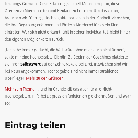
Leistungs-Grenzen. Diese Erfahrung stachelt Menschen ja an, diese
Grenzen zu überschreiten und Neuland zu betreten. Um das zu tun,
brauchen wir Führung. Hochbegabte brauchen in der Kindheit Menschen,
die ihre Begabung erkennen und fördernd-fordernd für so ein Kind
eintreten. Wer sich nicht erkannt fühlt in seiner Individualität, bleibt hinter
den eigenen Möglichkeiten zurück.
„Ich habe immer gedacht, die Welt wäre ohne mich auch nicht ärmer“,
sagte mir eine hochbegabte Klientin. Zu Beginn der Coachings platzierte
sie ihren
Selbstwert
auf der Zehner-Skala bei Drei. Inzwischen sind wir
bei Neun angekommen. Hochbegabte sind nicht immer strahlende
Überflieger!
Mehr zu den Gründen ….
Mehr zum Thema ….
und im Grunde gilt das auch für alle Nicht-
Hochbegabten. Hilfe bei Depression funktioniert gleichermaßen und zwar
so:
Eintrag teilen