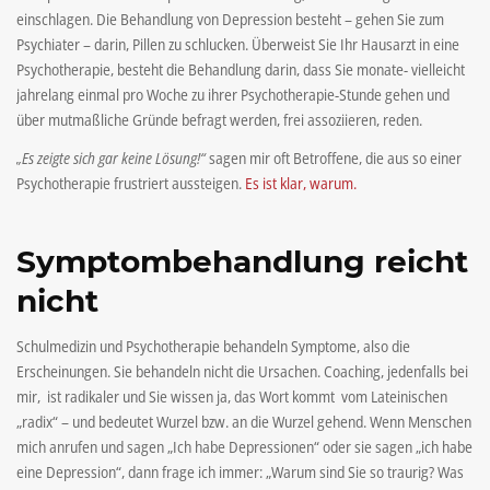
einschlagen. Die Behandlung von Depression besteht – gehen Sie zum
Psychiater – darin, Pillen zu schlucken. Überweist Sie Ihr Hausarzt in eine
Psychotherapie, besteht die Behandlung darin, dass Sie monate- vielleicht
jahrelang einmal pro Woche zu ihrer Psychotherapie-Stunde gehen und
über mutmaßliche Gründe befragt werden, frei assoziieren, reden.
„Es zeigte sich gar keine Lösung!“
sagen mir oft Betroffene, die aus so einer
Psychotherapie frustriert aussteigen.
Es ist klar, warum.
Symptombehandlung reicht
nicht
Schulmedizin und Psychotherapie behandeln Symptome, also die
Erscheinungen. Sie behandeln nicht die Ursachen. Coaching, jedenfalls bei
mir, ist radikaler und Sie wissen ja, das Wort kommt vom Lateinischen
„radix“ – und bedeutet Wurzel bzw. an die Wurzel gehend. Wenn Menschen
mich anrufen und sagen „Ich habe Depressionen“ oder sie sagen „ich habe
eine Depression“, dann frage ich immer: „Warum sind Sie so traurig? Was