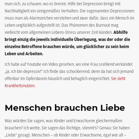
man sich, zu schauen, wo es brennt. Hilfe bei Depression bringt mit
Nachhaltigkeit ein sinngemäßes Verhalten. Die sogenannten Depressionen
muss man als Alarmzeichen verstehen und zwar dafür, dass ein Mensch im
Leben unglücklich aufgestellt ist. Das Phänomen des Burnout mag
vielleicht vom allgemeinen Lebens-Stress unserer Zeit künden.
Abhilfe
bringt einzig die jeweils individuelle Überlegung, was der oder die
einzelne Betroffene brauchen würde, um glücklicher zu sein beim
Leben und Arbeiten.
Ich habe auf Youtube ein Video gesehen, wo eine Frau srahlend verkündet
„ja, ich bin depressiv!“ Ich finde das schockierend, denn da hat sich jemand
offenbar im Opferdasein häuslich und behaglich eingerichtet.
Sie zieht
Krankheitsnutzen.
Menschen brauchen Liebe
Was würden Sie sagen, was Kinder und Erwachsene gleichermaßen
brauchen? Ich wette, Sie sagen das Richtige, stimmt‘s? Genau: Sie haben
„Liebe“ gesagt. Menschen – ob Kinder oder Erwachsene, egal wie alt –