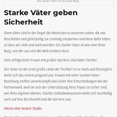
Ein starker Vater ist eine feste Burg.
Starke Väter geben
Sicherheit
Denn Väter sind in der Regel die Menschen in unserem Leben, die uns
beschützen und gleichzeitig zur Leistung anspornen und dann dafür loben,
so dass wir stolz und stark werden. Ein starker Vater ist wie eine feste
Burg, von der aus sich die Welt erobern lässt.
Sehr erfolgreiche Frauen mit großer Karriere sind Vater-Töchter.
Der Vater ist die erste große Liebe der Tochter! Ist er stark und fürsorglich,
wirkt sich das enorm prägend aus: Frauen mit einer starken Vater-
Beziehung treffen unverkrampft und sicher ihre Entscheidungen bei der
Partnerwahl, weil sie sich der Unterstützung ihres Papas so sicher sind,
wie ihres eigenen Wertes. Starkes Selbstbewusstsein wirkt sich nachhaltig
auch auf ihre Berufswahl und die Karriere aus.
Hierzu eine neuere Studie.