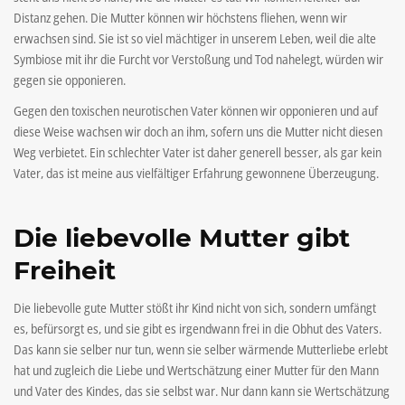
Distanz gehen. Die Mutter können wir höchstens fliehen, wenn wir
erwachsen sind. Sie ist so viel mächtiger in unserem Leben, weil die alte
Symbiose mit ihr die Furcht vor Verstoßung und Tod nahelegt, würden wir
gegen sie opponieren.
Gegen den toxischen neurotischen Vater können wir opponieren und auf
diese Weise wachsen wir doch an ihm, sofern uns die Mutter nicht diesen
Weg verbietet. Ein schlechter Vater ist daher generell besser, als gar kein
Vater, das ist meine aus vielfältiger Erfahrung gewonnene Überzeugung.
Die liebevolle Mutter gibt
Freiheit
Die liebevolle gute Mutter stößt ihr Kind nicht von sich, sondern umfängt
es, befürsorgt es, und sie gibt es irgendwann frei in die Obhut des Vaters.
Das kann sie selber nur tun, wenn sie selber wärmende Mutterliebe erlebt
hat und zugleich die Liebe und Wertschätzung einer Mutter für den Mann
und Vater des Kindes, das sie selbst war. Nur dann kann sie Wertschätzung