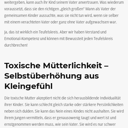
weitergeben, kann auch ihr Kind seinem Vater anvertrauen. Was wiederum
voraussetzt, dass sie den richtigen „gleich großen“ Mann als Vater der
gemeinsamen Kinder aussuchte, was sie nicht tun wird, wenn sie selber
mit einem verachteten Vater oder ganz ohne Vater aufgewachsen war.
Ja, das ist wirklich ein Teufelskreis. Aber wir haben Verstand und
Emotional-Kompetenz und können mit Bewussteit jeden Teufelskreis
durchbrechen!
Toxische Mütterlichkeit –
Selbstüberhöhung aus
Kleingefühl
Die toxische Mutter akzeptiert nicht die sich herausbildende Individualität
ihrer Kinder. Sie kann schlecht gleich starke oder stärkere Persönlichkeiten
neben sich dulden. Sie kann das Nein eines Kindes nicht aushalten. Sie wird
ihrem Jungen vermitteln, dass er genausowenig taugt und wert ist und
ernstgenommen werden muss, wie sein Vater. Sie wird es nur schwer