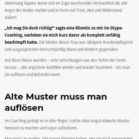
Ablehnung kippen, wenn sich im Zuge wachsender Vertrautheit die alte
Angst des Kindes meldet und in Form von Trotz, Wut und Widerstand
äußert.
„Ich mag Sie doch richtig!“ sagte eine Klientin zu mir im Skype-
Coaching, nachdem sie mich kurz davor als komplett unfähig
beschimpft hatte.
Die Mutter dieser Frau war übrigens Krankenpflegerin
und ausgesprochen herrschsüchtig Mann und Kindern gegenüber.
Auf diese Weise werden – sehr verschlungen aus den Tiefen der Seele
heraus – alte ungelöste Konflikte wieder und wieder inszeniert – bis man
sie auflösen und befrieden kann.
Alte Muster muss man
auflösen
Im Coaching gelingt es in aller Regel, solche alten Angst-Abwehr-Muster
bewusst zu machen und sogar aufzulösen.
Man muss es wollen. Alle meine Klienten haben, ehe sie mich engagierten,