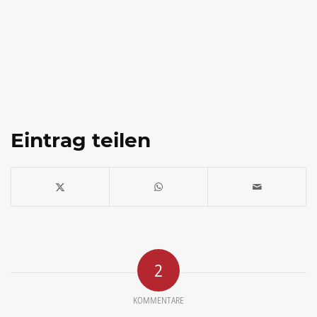
Eintrag teilen
2
KOMMENTARE