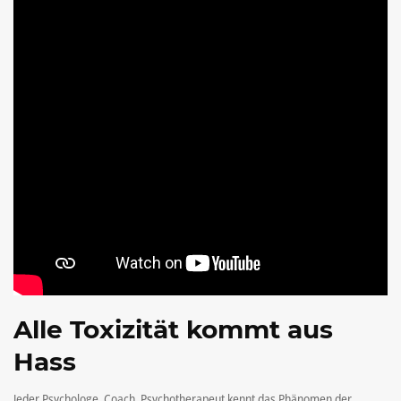
Alle Toxizität kommt aus
Hass
Jeder Psychologe, Coach, Psychotherapeut kennt das Phänomen der