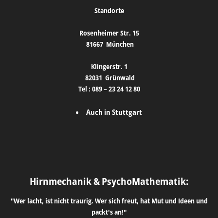
Standorte
Rosenheimer Str. 15
81667
München
Klingerstr. 1
82031
Grünwald
Tel :
089 – 23 24 12 80
Auch in Stuttgart
Hirnmechanik & PsychoMathematik:
"Wer lacht, ist nicht traurig. Wer sich freut, hat Mut und Ideen und
packt's an!"