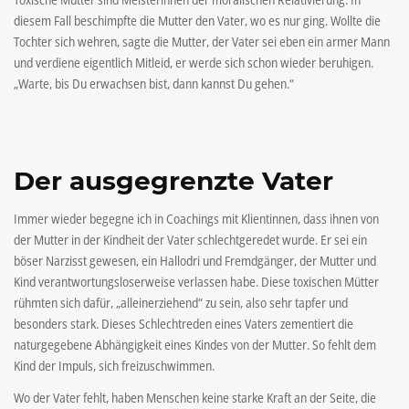
diesem Fall beschimpfte die Mutter den Vater, wo es nur ging. Wollte die
Tochter sich wehren, sagte die Mutter, der Vater sei eben ein armer Mann
und verdiene eigentlich Mitleid, er werde sich schon wieder beruhigen.
„Warte, bis Du erwachsen bist, dann kannst Du gehen.“
Der ausgegrenzte Vater
Immer wieder begegne ich in Coachings mit Klientinnen, dass ihnen von
der Mutter in der Kindheit der Vater schlechtgeredet wurde. Er sei ein
böser Narzisst gewesen, ein Hallodri und Fremdgänger, der Mutter und
Kind verantwortungsloserweise verlassen habe. Diese toxischen Mütter
rühmten sich dafür, „alleinerziehend“ zu sein, also sehr tapfer und
besonders stark. Dieses Schlechtreden eines Vaters zementiert die
naturgegebene Abhängigkeit eines Kindes von der Mutter. So fehlt dem
Kind der Impuls, sich freizuschwimmen.
Wo der Vater fehlt, haben Menschen keine starke Kraft an der Seite, die