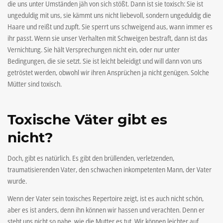
die uns unter Umständen jäh von sich stößt. Dann ist sie toxisch: Sie ist
ungeduldig mit uns, sie kämmt uns nicht liebevoll, sondern ungeduldig die
Haare und reißt und zupft. Sie sperrt uns schweigend aus, wann immer es
ihr passt. Wenn sie unser Verhalten mit Schweigen bestraft, dann ist das
Vernichtung. Sie hält Versprechungen nicht ein, oder nur unter
Bedingungen, die sie setzt. Sie ist leicht beleidigt und will dann von uns
getröstet werden, obwohl wir ihren Ansprüchen ja nicht genügen. Solche
Mütter sind toxisch.
Toxische Väter gibt es
nicht?
Doch, gibt es natürlich. Es gibt den brüllenden, verletzenden,
traumatisierenden Vater, den schwachen inkompetenten Mann, der Vater
wurde.
Wenn der Vater sein toxisches Repertoire zeigt, ist es auch nicht schön,
aber es ist anders, denn ihn können wir hassen und verachten. Denn er
steht uns nicht so nahe, wie die Mutter es tut. Wir können leichter auf