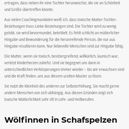
ertragen, dass neben ihr eine Tochter heranwächst, die sie an Schönheit
und Größe übertreffen könnte.
Aus vielen Coachingmandaten weiß ich, dass toxische Mutter-Tochter-
Beziehungen Hass-Liebe-Beziehungen sind. Die Tochter wird zu wenig
gelobt, sie wird bevormundet, bekrittelt. Es fehlt schlicht an mütterlicher
Hingabe und Bewunderung für die heranreifende Person, die nur aus
Hingabe resultieren kann. Nur liebevolle Menschen sind zur Hingabe fähig.
Die Mutter, wenn sie toxisch, besitzergreifend, willkürlich, launisch war,
verletzt Kinderherzen zutiefst. Und sie begegnet uns dann in
unterschiedlichen Verkörperungen immer wieder – bis wir erwachsen sind
und die Kraft finden, uns aus diesem uralten Muster zu lösen.
Sie nutzt die Kleinheit des anderen zur Selbsterhöhung. Sie macht gerne
andere Menschen von sich abhängig. Aus diesen Gründen zeigt sich
toxische Mütterlichkeit sehr oft in Lehr- und Heilberufen.
Wölfinnen in Schafspelzen