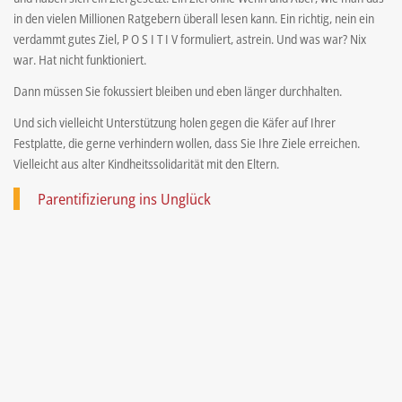
in den vielen Millionen Ratgebern überall lesen kann. Ein richtig, nein ein
verdammt gutes Ziel, P O S I T I V formuliert, astrein. Und was war? Nix
war. Hat nicht funktioniert.
Dann müssen Sie fokussiert bleiben und eben länger durchhalten.
Und sich vielleicht Unterstützung holen gegen die Käfer auf Ihrer
Festplatte, die gerne verhindern wollen, dass Sie Ihre Ziele erreichen.
Vielleicht aus alter Kindheitssolidarität mit den Eltern.
Parentifizierung ins Unglück