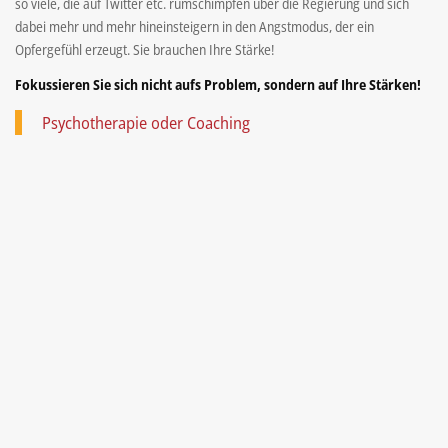
so viele, die auf Twitter etc. rumschimpfen über die Regierung und sich
dabei mehr und mehr hineinsteigern in den Angstmodus, der ein
Opfergefühl erzeugt. Sie brauchen Ihre Stärke!
Fokussieren Sie sich nicht aufs Problem, sondern auf Ihre Stärken!
Psychotherapie oder Coaching