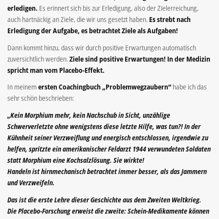
erledigen.
Es erinnert sich bis zur Erledigung, also der Zielerreichung,
auch hartnäckig an Ziele, die wir uns gesetzt haben.
Es strebt nach
Erledigung der Aufgabe, es betrachtet Ziele als Aufgaben!
Dann kommt hinzu, dass wir durch positive Erwartungen automatisch
zuversichtlich werden.
Ziele sind positive Erwartungen! In der Medizin
spricht man vom Placebo-Effekt.
In meinem
ersten Coachingbuch „Problemwegzaubern“
habe ich das
sehr schön beschrieben:
„Kein Morphium mehr, kein Nachschub in Sicht, unzählige
Schwerverletzte ohne wenigstens diese letzte Hilfe, was tun?! In der
Kühnheit seiner Verzweiflung und energisch entschlossen, irgendwie zu
helfen, spritzte ein amerikanischer Feldarzt 1944 verwundeten Soldaten
statt Morphium eine Kochsalzlösung. Sie wirkte!
Handeln ist hirnmechanisch betrachtet immer besser, als das Jammern
und Verzweifeln.
Das ist die erste Lehre dieser Geschichte aus dem Zweiten Weltkrieg.
Die Placebo-Forschung erweist die zweite: Schein-Medikamente können