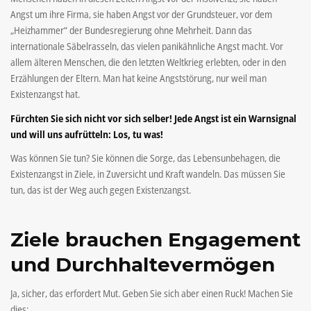
Angst um ihre Firma, sie haben Angst vor der Grundsteuer, vor dem
„Heizhammer“ der Bundesregierung ohne Mehrheit. Dann das
internationale Säbelrasseln, das vielen panikähnliche Angst macht. Vor
allem älteren Menschen, die den letzten Weltkrieg erlebten, oder in den
Erzählungen der Eltern. Man hat keine Angststörung, nur weil man
Existenzangst hat.
Fürchten Sie sich nicht vor sich selber! Jede Angst ist ein Warnsignal
und will uns aufrütteln: Los, tu was!
Was können Sie tun? Sie können die Sorge, das Lebensunbehagen, die
Existenzangst in Ziele, in Zuversicht und Kraft wandeln. Das müssen Sie
tun, das ist der Weg auch gegen Existenzangst.
Ziele brauchen Engagement
und Durchhaltevermögen
Ja, sicher, das erfordert Mut. Geben Sie sich aber einen Ruck! Machen Sie
dies: