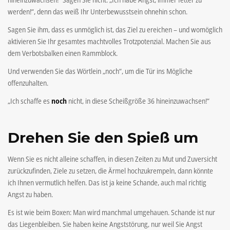
werden!“, denn das weiß Ihr Unterbewusstsein ohnehin schon.
Sagen Sie ihm, dass es unmöglich ist, das Ziel zu ereichen – und womöglich
aktivieren Sie Ihr gesamtes machtvolles Trotzpotenzial. Machen Sie aus
dem Verbotsbalken einen Rammblock.
Und verwenden Sie das Wörtlein „noch“, um die Tür ins Mögliche
offenzuhalten.
„Ich schaffe es
noch
nicht, in diese Scheißgröße 36 hineinzuwachsen!“
Drehen Sie den Spieß um
Wenn Sie es nicht alleine schaffen, in diesen Zeiten zu Mut und Zuversicht
zurückzufinden, Ziele zu setzen, die Ärmel hochzukrempeln, dann könnte
ich Ihnen vermutlich helfen. Das ist ja keine Schande, auch mal richtig
Angst zu haben.
Es ist wie beim Boxen: Man wird manchmal umgehauen. Schande ist nur
das Liegenbleiben. Sie haben keine Angststörung, nur weil Sie Angst