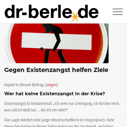
Gegen Existenzangst helfen Ziele
Kapitel in diesem Beitrag:
[
zeigen
]
Wer hat keine Existenzangst in der Krise?
Existenzangst ist fundamental: „Ich sehe nur Untergang, ich fürchte mich,
was soll ich bloß tun … bin ich ein Idiot?!“
Das sagte kürzlich eine junge Wissenschaftlerin im Vorgespräch. Viele
Menschen haben in diesen Zeiten Angst vor der Insolvenzt, sie haben