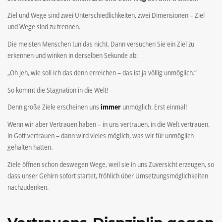
Ziel und Wege sind zwei Unterschiedlichkeiten, zwei Dimensionen – Ziel
und Wege sind zu trennen.
Die meisten Menschen tun das nicht. Dann versuchen Sie ein Ziel zu
erkennen und winken in derselben Sekunde ab:
„Oh jeh, wie soll ich das denn erreichen – das ist ja völlig unmöglich.“
So kommt die Stagnation in die Welt!
Denn große Ziele erscheinen uns
immer
unmöglich. Erst einmal!
Wenn wir aber Vertrauen haben – in uns vertrauen, in die Welt vertrauen,
in Gott vertrauen – dann wird vieles möglich, was wir für unmöglich
gehalten hatten.
Ziele öffnen schon deswegen Wege, weil sie in uns Zuversicht erzeugen, so
dass unser Gehirn sofort startet, fröhlich über Umsetzungsmöglichkeiten
nachzudenken.