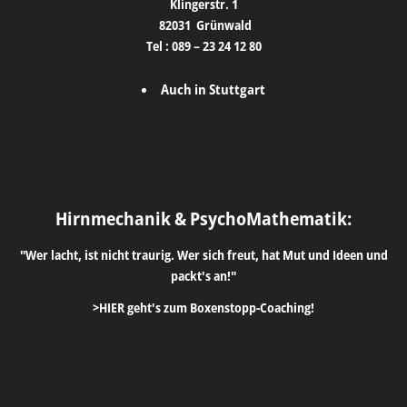
Klingerstr. 1
82031
Grünwald
Tel :
089 – 23 24 12 80
Auch in Stuttgart
Hirnmechanik & PsychoMathematik:
"Wer lacht, ist nicht traurig. Wer sich freut, hat Mut und Ideen und
packt's an!"
>HIER geht's zum Boxenstopp-Coaching!