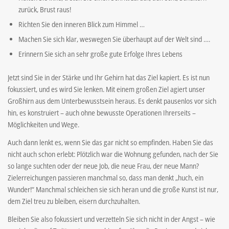
zurück, Brust raus!
Richten Sie den inneren Blick zum Himmel …
Machen Sie sich klar, weswegen Sie überhaupt auf der Welt sind ….
Erinnern Sie sich an sehr große gute Erfolge Ihres Lebens
Jetzt sind Sie in der Stärke und Ihr Gehirn hat das Ziel kapiert. Es ist nun
fokussiert, und es wird Sie lenken. Mit einem großen Ziel agiert unser
Großhirn aus dem Unterbewusstsein heraus. Es denkt pausenlos vor sich
hin, es konstruiert – auch ohne bewusste Operationen Ihrerseits –
Möglichkeiten und Wege.
Auch dann lenkt es, wenn Sie das gar nicht so empfinden. Haben Sie das
nicht auch schon erlebt: Plötzlich war die Wohnung gefunden, nach der Sie
so lange suchten oder der neue Job, die neue Frau, der neue Mann?
Zielerreichungen passieren manchmal so, dass man denkt „huch, ein
Wunder!“ Manchmal schleichen sie sich heran und die große Kunst ist nur,
dem Ziel treu zu bleiben, eisern durchzuhalten.
Bleiben Sie also fokussiert und verzetteln Sie sich nicht in der Angst – wie