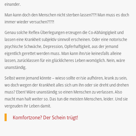
einander.
Man kann doch den Menschen nicht sterben lassen???! Man muss es doch
immer wieder versuchen????!
Genau solche Reflex-Überlegungen erzeugen die Co-Abhängigkeit und
lassen eine Krankheit subjektiv sinnvoll erscheinen. Oder eine notorische
psychische Schwäche, Depression, Opferhaftigkeit, aus der jemand
eigentlich gerettet werden muss. Man kann ihn/sie keinesfalls alleine
lassen, zurücklassen für ein glücklicheres Leben womöglich. Nein, wäre
unanständig.
Selbst wenn jemand könnte – wieso sollte er/sie aufhören, krank zu sein,
wo doch wegen der Krankheit alles sich um ihn oder sie dreht und drehen
muss? Eben! Wäre unanständig so einen Menschen zu verlassen. Also
macht man halt weiter so. Das tun die meisten Menschen, leider. Und sie
vergeuden ihr Leben damit.
Komfortzone? Der Schein trügt!