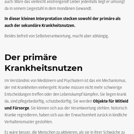
auch: Wäre das vielleicht anstrengend! Lieber jedenfalls liegt er umsorgt
da in seinem Liegestuhl in dem mondänen Gewandt.
In dieser kleinen Interpretation stecken sowohl der primäre als
auch der sekundäre Krankheitsnutzen.
Beides befreit von Selbstverantwortung, macht aber abhängig.
Der primäre
Krankheitsnutzen
Im Verständnis von Medizinern und Psychiatern ist das ein Mechanismus,
der mit Krankheiten einhergeht: Kranke müssen nicht mehr schwierige
Entscheidungen treffen oder den Lebenskampf kämpfen. Sie liegen krank
da, sind pflegebedürftig, schutzbedürftig. Sie werden
Objekte für Mitleid
und Fürsorge
. Sie können sich aus der Verantwortung stehlen. Notorisch
Kranke regredieren, haben sich aus der Erwachsenheit zurück in kindliche
Verhaltensmuster gestohlen.
Es wäre besser, die Menschen zu aktivieren, als sie in ihrer Schwäche zu