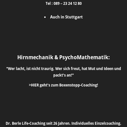
Tel :
089 – 23 24 12 80
Auch in Stuttgart
Hirnmechanik & PsychoMathematik:
"Wer lacht, ist nicht traurig. Wer sich freut, hat Mut und Ideen und
packt's an!"
>HIER geht's zum Boxenstopp-Coaching!
Dr. Berle Life-Coaching seit 26 Jahren. Individuelles Einzelcoaching.