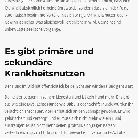
subjektiv (z.B. erhöhte Aufmerksamkeit) sein. Es bedeutet nicht, dass eine
Krankheit absichtlich herbeigeführt wurde, sondern dass sie in der Folge
automatisch bestimmte Vorteile mit sich bringt. Krankheitsnutzen oder -
Gewinn ist nichts, was absichtsvoll „erschlichen“ wird. Gemeint sind
unbewusste seelische Vorgänge.
Es gibt primäre und
sekundäre
Krankheitsnutzen
Der Hund im Bild hat offensichtlich beide. Schauen wir den Hund genau an:
Da liegt er bequem in seinem Liegestuhl und ist kein Hund mehr. Er sieht
aus wie eine Diva. Echte Hunde wie Bitbulls oder Schäferhunde würden ihn
verächtlich anschauen. Aber er hat sich an den Schnaps gewöhnt. Er wird
gehätschelt und versorgt, und er muss sich nicht mehr wie ein Hund
anstrengen: Muss nicht mehr bellen, großtun, sich gegen Katzen
verteidigen, muss nicht Haus und Hof bewachen – verdammte Axt aber