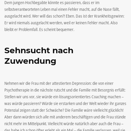
Dem jungen Hochbegabte könnte es passieren, dass er im
selbstverantworteten Leben mal einen Fehler macht, auf die Nase fällt,
ausgelacht wird. Wer will das schon?! Eben. Das ist der Krankheitsgewinn:
Er wird niemals ausgelacht werden, weil er keinen Fehler macht. Also
bleibt er Problemfall. Es scheint bequemer.
Sehnsucht nach
Zuwendung
Nehmen wir die Frau mit der attestierten Depression: die von einer
Psychotherapie in die nächste rutscht und die Familie mit Besorgnis erfüllt:
Stellen wir uns vor, sie würde ein lösungsorientiertes Coaching machen –
was würde passieren? Würde sie erstarken und der Welt wieder ihr ganzes
Potenzial zeigen statt der Schwäche? Die Familie wäre vielleicht glücklich!
Aber dann würden sich alle mit anderem beschäftigen und die Frau stünde
nicht mehr im Mittelpunkt. Vielleicht würde natürlich aber auch die Frau –
das habe ich schon öfter erlebt als ein Mal – die Familie verlassen, weil sie