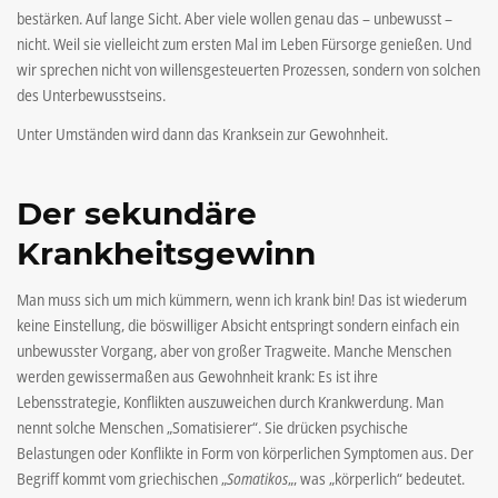
bestärken. Auf lange Sicht. Aber viele wollen genau das – unbewusst –
nicht. Weil sie vielleicht zum ersten Mal im Leben Fürsorge genießen. Und
wir sprechen nicht von willensgesteuerten Prozessen, sondern von solchen
des Unterbewusstseins.
Unter Umständen wird dann das Kranksein zur Gewohnheit.
Der sekundäre
Krankheitsgewinn
Man muss sich um mich kümmern, wenn ich krank bin! Das ist wiederum
keine Einstellung, die böswilliger Absicht entspringt sondern einfach ein
unbewusster Vorgang, aber von großer Tragweite. Manche Menschen
werden gewissermaßen aus Gewohnheit krank: Es ist ihre
Lebensstrategie, Konflikten auszuweichen durch Krankwerdung. Man
nennt solche Menschen „Somatisierer“. Sie drücken
psychische
Belastungen oder Konflikte in Form von körperlichen Symptomen aus. Der
Begriff kommt vom griechischen „
Somatikos
„, was „körperlich“ bedeutet.