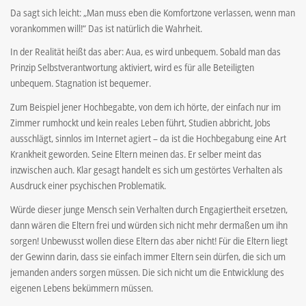
Da sagt sich leicht: „Man muss eben die Komfortzone verlassen, wenn man
vorankommen will!“ Das ist natürlich die Wahrheit.
In der Realität heißt das aber: Aua, es wird unbequem. Sobald man das
Prinzip Selbstverantwortung aktiviert, wird es für alle Beteiligten
unbequem. Stagnation ist bequemer.
Zum Beispiel jener Hochbegabte, von dem ich hörte, der einfach nur im
Zimmer rumhockt und kein reales Leben führt, Studien abbricht, Jobs
ausschlägt, sinnlos im Internet agiert – da ist die Hochbegabung eine Art
Krankheit geworden. Seine Eltern meinen das. Er selber meint das
inzwischen auch. Klar gesagt handelt es sich um gestörtes Verhalten als
Ausdruck einer psychischen Problematik.
Würde dieser junge Mensch sein Verhalten durch Engagiertheit ersetzen,
dann wären die Eltern frei und würden sich nicht mehr dermaßen um ihn
sorgen! Unbewusst wollen diese Eltern das aber nicht! Für die Eltern liegt
der Gewinn darin, dass sie einfach immer Eltern sein dürfen, die sich um
jemanden anders sorgen müssen. Die sich nicht um die Entwicklung des
eigenen Lebens bekümmern müssen.