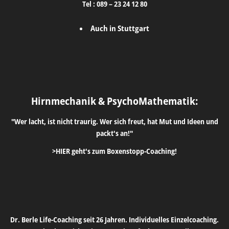
Tel :
089 – 23 24 12 80
Auch in Stuttgart
Hirnmechanik & PsychoMathematik:
"Wer lacht, ist nicht traurig. Wer sich freut, hat Mut und Ideen und
packt's an!"
>HIER geht's zum Boxenstopp-Coaching!
Dr. Berle Life-Coaching seit 26 Jahren. Individuelles Einzelcoaching.