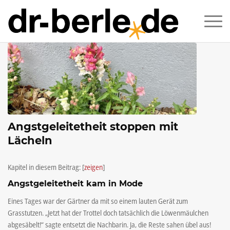
Angstgeleitetheit stoppen mit
Lächeln
Kapitel in diesem Beitrag:
[
zeigen
]
Angstgeleitetheit kam in Mode
Eines Tages war der Gärtner da mit so einem lauten Gerät zum
Grasstutzen. „Jetzt hat der Trottel doch tatsächlich die Löwenmäulchen
abgesäbelt!“ sagte entsetzt die Nachbarin. Ja, die Reste sahen übel aus!