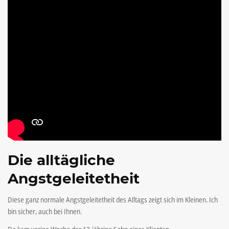
Die alltägliche
Angstgeleitetheit
Diese ganz normale Angstgeleitetheit des Alltags zeigt sich im Kleinen. Ich
bin sicher, auch bei Ihnen.