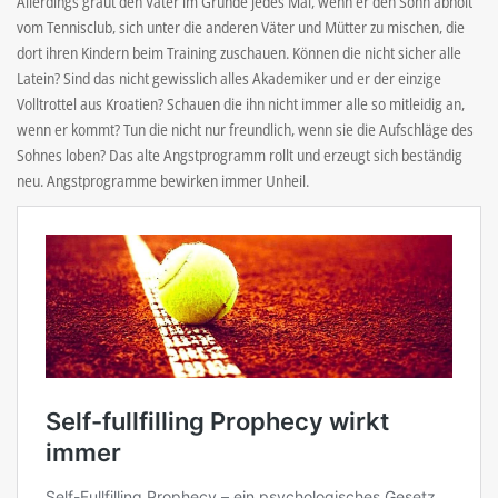
Allerdings graut den Vater im Grunde jedes Mal, wenn er den Sohn abholt
vom Tennisclub, sich unter die anderen Väter und Mütter zu mischen, die
dort ihren Kindern beim Training zuschauen. Können die nicht sicher alle
Latein? Sind das nicht gewisslich alles Akademiker und er der einzige
Volltrottel aus Kroatien? Schauen die ihn nicht immer alle so mitleidig an,
wenn er kommt? Tun die nicht nur freundlich, wenn sie die Aufschläge des
Sohnes loben? Das alte Angstprogramm rollt und erzeugt sich beständig
neu. Angstprogramme bewirken immer Unheil.