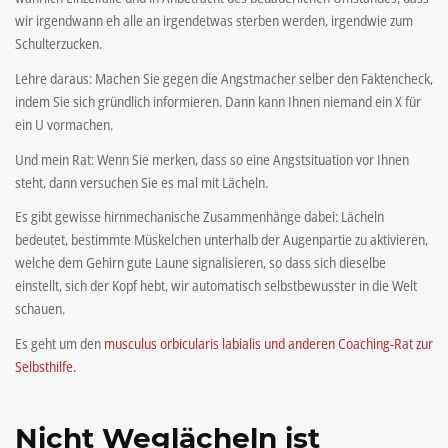
wir irgendwann eh alle an irgendetwas sterben werden, irgendwie zum
Schulterzucken.
Lehre daraus: Machen Sie gegen die Angstmacher selber den Faktencheck,
indem Sie sich gründlich informieren. Dann kann Ihnen niemand ein X für
ein U vormachen.
Und mein Rat: Wenn Sie merken, dass so eine Angstsituation vor Ihnen
steht, dann versuchen Sie es mal mit Lächeln.
Es gibt gewisse hirnmechanische Zusammenhänge dabei: Lächeln
bedeutet, bestimmte Müskelchen unterhalb der Augenpartie zu aktivieren,
welche dem Gehirn gute Laune signalisieren, so dass sich dieselbe
einstellt, sich der Kopf hebt, wir automatisch selbstbewusster in die Welt
schauen.
Es geht um den
musculus orbicularis labialis und anderen Coaching-Rat zur
Selbsthilfe.
Nicht Weglächeln ist