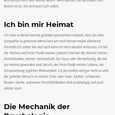
kein Benzin mehr wer würde helfen? Wem würden Sie vertrauen? Am
besten ist es, Sie vertrauen sich selbst.
Ich bin mir Heimat
Ich habe in diesen bereits gelebten Jahrzehnten erkannt, dass bei aller
Sympathie zu gewissen Menschen um mich herum meine allerbeste
Freundin ich selber bin. Auf mich kann ich mich absolut verlassen. Ich bin
mir Heimat und fester Punkt meines Lebens! Und wie die Heimat meines
Heimatlandes, meiner Heimatstadt, das Haus oder die wohnung, die mir
zur Heimat geworden sind, bin ich, der feste Punkt meines Lebens, die
Voraussetzung jeglicher Wirksamkeit. Ich persönlich und gar nicht so sehr
der geliebte Mensch an meiner Seite oder Vater, Mutter, Schwester,
Bruder. Starke, autonome Persönlichkeiten sind unabhängig und auch
alleine stark.
Die Mechanik der