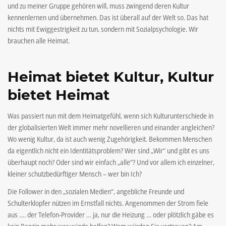
und zu meiner Gruppe gehören will, muss zwingend deren Kultur
kennenlernen und übernehmen. Das ist überall auf der Welt so. Das hat
nichts mit Ewiggestrigkeit zu tun, sondern mit Sozialpsychologie. Wir
brauchen alle Heimat.
Heimat bietet Kultur, Kultur
bietet Heimat
Was passiert nun mit dem Heimatgefühl, wenn sich Kulturunterschiede in
der globalisierten Welt immer mehr novellieren und einander angleichen?
Wo wenig Kultur, da ist auch wenig Zugehörigkeit. Bekommen Menschen
da eigentlich nicht ein Identitätsproblem? Wer sind „Wir“ und gibt es uns
überhaupt noch? Oder sind wir einfach „alle“? Und vor allem ich einzelner,
kleiner schutzbedürftiger Mensch – wer bin Ich?
Die Follower in den „sozialen Medien“, angebliche Freunde und
Schulterklopfer nützen im Ernstfall nichts. Angenommen der Strom fiele
aus …. der Telefon-Provider … ja, nur die Heizung … oder plötzlich gäbe es