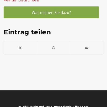
Mehr über Coach Dr. Berle
Was meinen Sie dazu?
Eintrag teilen
Dr. phil. Waltraud Berle, Psychologin, Life-Coach,