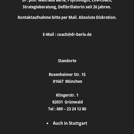
Strategieberatung, Defibrillatorin seit 26 Jahren.
Kontaktaufnahme bitte per Mail. Absolute Diskretion.
E-Mail :
coach@dr-berle.de
Standorte
Rosenheimer Str. 15
81667
München
Klingerstr. 1
82031
Grünwald
Tel :
089 – 23 24 12 80
Auch in Stuttgart