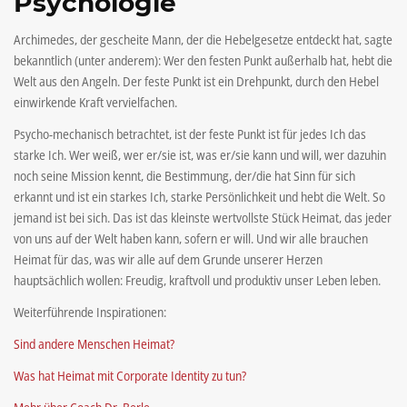
Psychologie
Archimedes, der gescheite Mann, der die Hebelgesetze entdeckt hat, sagte
bekanntlich (unter anderem): Wer den festen Punkt außerhalb hat, hebt die
Welt aus den Angeln. Der feste Punkt ist ein Drehpunkt, durch den Hebel
einwirkende Kraft vervielfachen.
Psycho-mechanisch betrachtet, ist der feste Punkt ist für jedes Ich das
starke Ich. Wer weiß, wer er/sie ist, was er/sie kann und will, wer dazuhin
noch seine Mission kennt, die Bestimmung, der/die hat Sinn für sich
erkannt und ist ein starkes Ich, starke Persönlichkeit und hebt die Welt. So
jemand ist bei sich. Das ist das kleinste wertvollste Stück Heimat, das jeder
von uns auf der Welt haben kann, sofern er will. Und wir alle brauchen
Heimat für das, was wir alle auf dem Grunde unserer Herzen
hauptsächlich wollen: Freudig, kraftvoll und produktiv unser Leben leben.
Weiterführende Inspirationen:
Sind andere Menschen Heimat?
Was hat Heimat mit Corporate Identity zu tun?