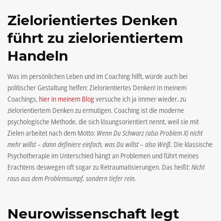
Zielorientiertes Denken
führt zu zielorientiertem
Handeln
Was im persönlichen Leben und im Coaching hilft, würde auch bei
politischer Gestaltung helfen: Zielorientiertes Denken! In meinem
Coachings,
hier in meinem Blog
versuche ich ja immer wieder, zu
zielorientiertem Denken zu ermutigen. Coaching ist die moderne
psychologische Methode, die sich lösungsorientiert nennt, weil sie mit
Zielen arbeitet nach dem Motto:
Wenn Du Schwarz (also Problem X) nicht
mehr willst – dann definiere einfach, was Du willst – also Weiß
. Die klassische
Psychotherapie im Unterschied hängt an Problemen und führt meines
Erachtens deswegen oft sogar zu Retraumatisierungen. Das heißt:
Nicht
raus aus dem Problemsumpf, sondern tiefer rein.
Neurowissenschaft legt