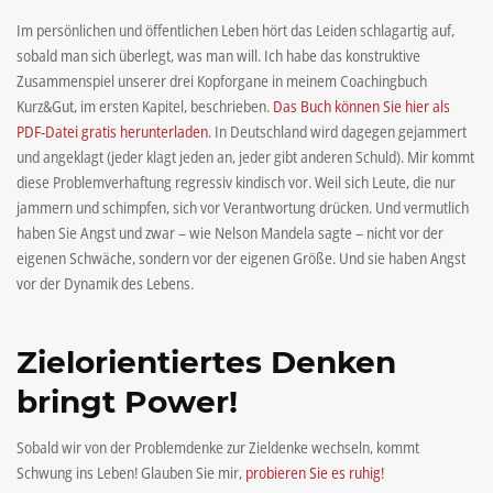
Im persönlichen und öffentlichen Leben hört das Leiden schlagartig auf,
sobald man sich überlegt, was man will. Ich habe das konstruktive
Zusammenspiel unserer drei Kopforgane in meinem Coachingbuch
Kurz&Gut, im ersten Kapitel, beschrieben.
Das Buch können Sie hier als
PDF-Datei gratis herunterladen
. In Deutschland wird dagegen gejammert
und angeklagt (jeder klagt jeden an, jeder gibt anderen Schuld). Mir kommt
diese Problemverhaftung regressiv kindisch vor. Weil sich Leute, die nur
jammern und schimpfen, sich vor Verantwortung drücken. Und vermutlich
haben Sie Angst und zwar – wie Nelson Mandela sagte – nicht vor der
eigenen Schwäche, sondern vor der eigenen Größe. Und sie haben Angst
vor der Dynamik des Lebens.
Zielorientiertes Denken
bringt Power!
Sobald wir von der Problemdenke zur Zieldenke wechseln, kommt
Schwung ins Leben! Glauben Sie mir,
probieren Sie es ruhig!