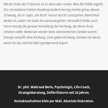
Mit der Ruhe des Trübsinns ist es dann aber vorbei. Was die Politik angeht:
Der verstorbene frühere Bundespräsident Herzog meinte genau diesen
Schwung, als er sagte „ein Ruck“ müsse durchs Land gehen. Manchmal
denke ich, außer mir habe ihn niemand gehört. Vermutlich fehlte auch
Herrn Herzog die genaue Vorstellung der Richtung, die dieser Ruck
nehmen sollte. Wobei wir wieder beim zielorientierten Denken wären.
Energie verpufft ohne Richtung. Ziele geben Richtung. Denken Sie daran,
wenn Sie das nächste Mal irgendjemand ärgert!
Dr. phil. Waltraud Berle, Psychologin, Life-Coach,
Strategieberatung, Defibrillatorin seit 26 Jahren.
Kontaktaufnahme bitte per Mail. Absolute Diskretion.