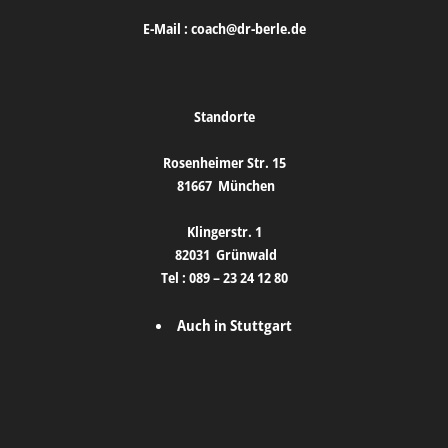
E-Mail :
coach@dr-berle.de
Standorte
Rosenheimer Str. 15
81667
München
Klingerstr. 1
82031
Grünwald
Tel :
089 – 23 24 12 80
Auch in Stuttgart