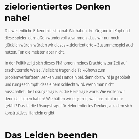
zielorientiertes Denken
nahe!
Die wesentliche Erkenntnis ist banal: Wir haben drei Organe im Kopf und
diese spielen dermaßen wundervoll zusammen, dass wir nur noch
glücklich wären, würden wir dieses – zielorientierte – Zusammenspiel auch
nutzen. Tun die meisten aber nicht.
In der Politik zeigt sich dieses Phänomen meines Erachtens zur Zeit auf
erschütternde Weise. Vielleicht tragen die Talk-Shows zum
problemverhafteten Denken und Handeln bei, denn dort wird ja gepöbelt
und rumgeschimpft, dass einem schlecht wird, wenn man nicht
ausschaltet. Die Lösungsfrage, ja: die Heilsfrage wäre: Wie wollen wir
denn das Leben haben? Wie hätten wir es gerne, was uns nicht mehr
gefällt? Das ist die Lösungsfrage für zielorientiertes Denken, aus dem sich
konstruktives Handeln ergibt.
Das Leiden beenden