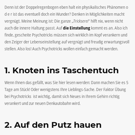
Denn ist der Doppelregenbogen eben halt ein physikalisches Phänomen o
d e r ist das eventuell doch ein Wunder? Denken in Möglichkeiten macht
vergnügt. Meine Meinung ist: Die ganze „
Trickserei
“ hilft nix, wenn nicht
auch die innere Haltung passt. Auf
die Einstellung
kommt es an. Also ich
finde, gescheite Psychotricks müssen sich wirklich im Kopf verankern und
den Zeiger der Lebenseinstellung auf vergnügt und freudig erwartungsvoll
stellen. Also los! Auch Psychotricks wollen einfach gemacht werden.
1. Knoten ins Taschentuch
Wenn Ihnen das gefällt, was Sie hier lesen werden: Dann machen Sie es 5
Tage am Stück! Oder wenigstens Ihre Lieblings-Sache. Der Faktor Übung
bei Psychotricks ist wichtig, damit sich Neues in Ihrem Gehirn richtig
verankert und zur neuen Denkautobahn wird.
2. Auf den Putz hauen