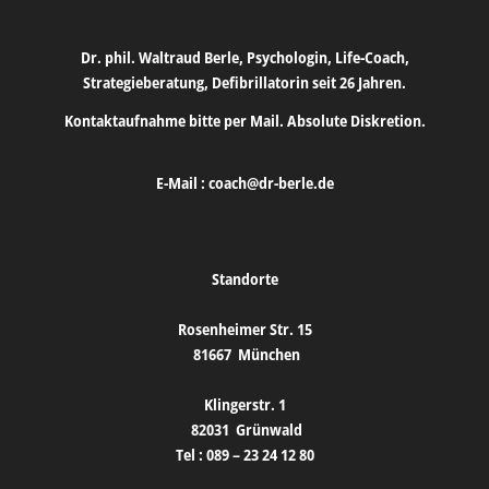
Dr. phil. Waltraud Berle, Psychologin, Life-Coach,
Strategieberatung, Defibrillatorin seit 26 Jahren.
Kontaktaufnahme bitte per Mail. Absolute Diskretion.
E-Mail :
coach@dr-berle.de
Standorte
Rosenheimer Str. 15
81667
München
Klingerstr. 1
82031
Grünwald
Tel :
089 – 23 24 12 80