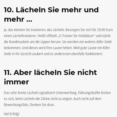
10. Lächeln Sie mehr und
mehr …
Ja, das können Sie trainieren, das Lächeln. Besorgen Sie sich für 29,90 Euro
einen Lächeltrainierer. Heißt offiziell „U-Trainer für Holzbläser“ und stärkt
die Rundmuskeln um die Lippen herum. Sie werden ein wahres
Killer-Smile
bekommen. Und dieses wird Ihre Laune heben. Weil gute Laune ein
Killer-
Smile
in Ihr Gesicht zaubert und es andersrum ebenfalls funktioniert.
11. Aber lächeln Sie nicht
immer
Das sehr breite Lächeln signalisiert Unterwerfung. Führungskräfte leisten
es sich, beim Lächeln die Zähne nicht zu zeigen. Auch nicht auf dem
Bewerbungsfoto. Denken Sie dran.
Viel Erfolg!