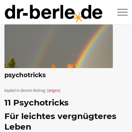
psychotricks
Kapitel in diesem Beitrag:
[
zeigen
]
11 Psychotricks
Für leichtes vergnügteres
Leben