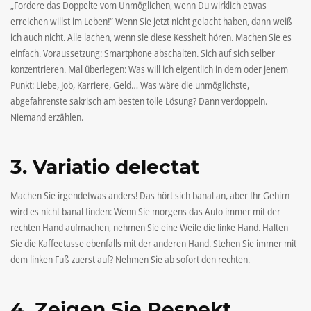
„Fordere das Doppelte vom Unmöglichen, wenn Du wirklich etwas
erreichen willst im Leben!“ Wenn Sie jetzt nicht gelacht haben, dann weiß
ich auch nicht. Alle lachen, wenn sie diese Kessheit hören. Machen Sie es
einfach. Voraussetzung: Smartphone abschalten. Sich auf sich selber
konzentrieren. Mal überlegen: Was will ich eigentlich in dem oder jenem
Punkt: Liebe, Job, Karriere, Geld… Was wäre die unmöglichste,
abgefahrenste sakrisch am besten tolle Lösung? Dann verdoppeln.
Niemand erzählen.
3. Variatio delectat
Machen Sie irgendetwas anders! Das hört sich banal an, aber Ihr Gehirn
wird es nicht banal finden: Wenn Sie morgens das Auto immer mit der
rechten Hand aufmachen, nehmen Sie eine Weile die linke Hand. Halten
Sie die Kaffeetasse ebenfalls mit der anderen Hand. Stehen Sie immer mit
dem linken Fuß zuerst auf? Nehmen Sie ab sofort den rechten.
4. Zeigen Sie Respekt