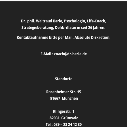
Dr. phil. Waltraud Berle, Psychologin, Life-Coach,
Strategieberatung, Defibrillatorin seit 26 Jahren.
Kontaktaufnahme bitte per Mail. Absolute Diskretion.
E-Mail :
coach@dr-berle.de
Standorte
Rosenheimer Str. 15
81667
München
Klingerstr. 1
82031
Grünwald
Tel :
089 – 23 24 12 80