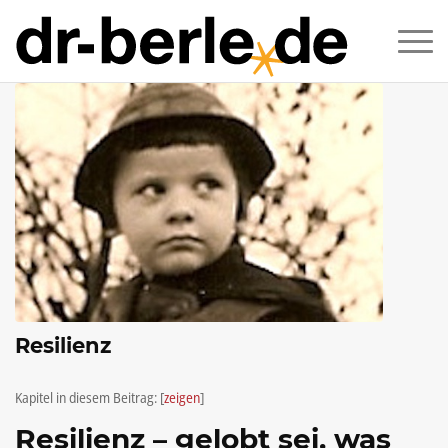
Resilienz
Kapitel in diesem Beitrag:
[
zeigen
]
Resilienz – gelobt sei, was