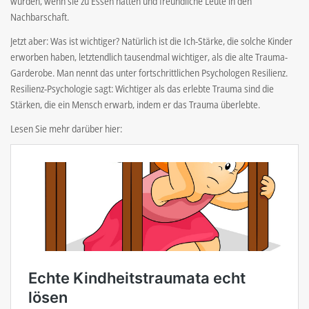
wurden, wenn sie zu Essen hatten und freundliche Leute in den
Nachbarschaft.
Jetzt aber: Was ist wichtiger? Natürlich ist die Ich-Stärke, die solche Kinder
erworben haben, letztendlich tausendmal wichtiger, als die alte Trauma-
Garderobe. Man nennt das unter fortschrittlichen Psychologen Resilienz.
Resilienz-Psychologie sagt: Wichtiger als das erlebte Trauma sind die
Stärken, die ein Mensch erwarb, indem er das Trauma überlebte.
Lesen Sie mehr darüber hier: