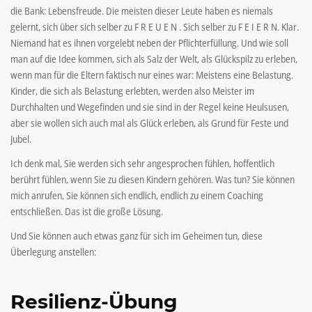
die Bank: Lebensfreude. Die meisten dieser Leute haben es niemals
gelernt, sich über sich selber zu F R E U E N . Sich selber zu F E I E R N. Klar.
Niemand hat es ihnen vorgelebt neben der Pflichterfüllung. Und wie soll
man auf die Idee kommen, sich als Salz der Welt, als Glückspilz zu erleben,
wenn man für die Eltern faktisch nur eines war: Meistens eine Belastung.
Kinder, die sich als Belastung erlebten, werden also Meister im
Durchhalten und Wegefinden und sie sind in der Regel keine Heulsusen,
aber sie wollen sich auch mal als Glück erleben, als Grund für Feste und
Jubel.
Ich denk mal, Sie werden sich sehr angesprochen fühlen, hoffentlich
berührt fühlen, wenn Sie zu diesen Kindern gehören. Was tun? Sie können
mich anrufen, Sie können sich endlich, endlich zu einem Coaching
entschließen. Das ist die große Lösung.
Und Sie können auch etwas ganz für sich im Geheimen tun, diese
Überlegung anstellen:
Resilienz-Übung