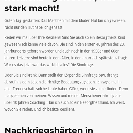
stark macht!
Guten Tag, gestatten: Das Mädchen mit dem blöden Hut bin ich gewesen.
Nicht nur den Hut habe ich gehasst!
Reden wir mal über Ihre Resilienz! Sind Sie auch so ein Besorgtheits-Kind
gewesen? Ich kenne viele davon. Die sind in den ersten 40 Jahren des 20.
Jahrhunderts geboren worden und auch noch in den 1950er und 60er
Jahren. Letztere sind heute in dem Alter, in dem man sich spätestens fragt:
War es das jetzt, war das wirklich alles? Die Sinnfrage.
Oder Sie sind krank. Dann stellt der Körper die Sinnfrage bzw. drängt
daraufhin, dem Leben die richtige Bedeutung zu geben. Ich sage mal in
aller Freundschaft: solche Leute haben Glück, wenn sie zu mir finden. Denn
– abgesehen von meinem Wissen und meiner Menschenerfahrung aus
über 10 Jahren Coaching – bin ich auch so ein Besorgtheitskind. Ich weiß,
wovon Sie reden. Und ich besitze Resilienz.
Nachkriegshärten in