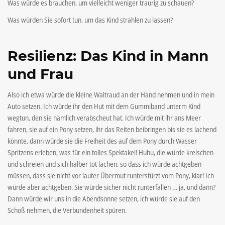
Was würde es brauchen, um vielleicht weniger traurig zu schauen?
Was würden Sie sofort tun, um das Kind strahlen zu lassen?
Resilienz: Das Kind in Mann
und Frau
Also ich etwa würde die kleine Waltraud an der Hand nehmen und in mein
Auto setzen. Ich würde ihr den Hut mit dem Gummiband unterm Kind
wegtun, den sie nämlich verabscheut hat. Ich würde mit ihr ans Meer
fahren, sie auf ein Pony setzen, ihr das Reiten beibringen bis sie es lachend
könnte, dann würde sie die Freiheit des auf dem Pony durch Wasser
Spritzens erleben, was für ein tolles Spektakel! Huhu, die würde kreischen
und schreien und sich halber tot lachen, so dass ich würde achtgeben
müssen, dass sie nicht vor lauter Übermut runterstürzt vom Pony, klar! Ich
würde aber achtgeben. Sie würde sicher nicht runterfallen … ja, und dann?
Dann würde wir uns in die Abendsonne setzen, ich würde sie auf den
Schoß nehmen, die Verbundenheit spüren.