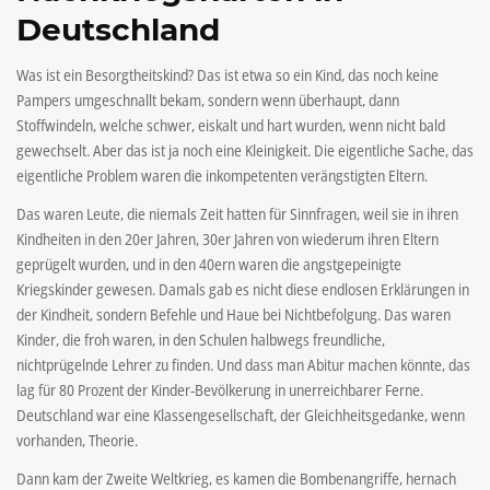
Deutschland
Was ist ein Besorgtheitskind? Das ist etwa so ein Kind, das noch keine
Pampers umgeschnallt bekam, sondern wenn überhaupt, dann
Stoffwindeln, welche schwer, eiskalt und hart wurden, wenn nicht bald
gewechselt. Aber das ist ja noch eine Kleinigkeit. Die eigentliche Sache, das
eigentliche Problem waren die inkompetenten verängstigten Eltern.
Das waren Leute, die niemals Zeit hatten für Sinnfragen, weil sie in ihren
Kindheiten in den 20er Jahren, 30er Jahren von wiederum ihren Eltern
geprügelt wurden, und in den 40ern waren die angstgepeinigte
Kriegskinder gewesen. Damals gab es nicht diese endlosen Erklärungen in
der Kindheit, sondern Befehle und Haue bei Nichtbefolgung. Das waren
Kinder, die froh waren, in den Schulen halbwegs freundliche,
nichtprügelnde Lehrer zu finden. Und dass man Abitur machen könnte, das
lag für 80 Prozent der Kinder-Bevölkerung in unerreichbarer Ferne.
Deutschland war eine Klassengesellschaft, der Gleichheitsgedanke, wenn
vorhanden, Theorie.
Dann kam der Zweite Weltkrieg, es kamen die Bombenangriffe, hernach