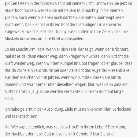
großen Ozean in der dunklen Nacht mit seinem Licht. Und wenn Sie jetzt im
Ruderboot hocken, werden Sie mit neuem Mut mächtig in die Riemen
greifen, auch wenn Sie eben noch dachten, Sie hätten überhaupt keine
Kraft mehr. Das Ziel hat in Ihrem Kopf die zuständigen Drüsenwärter
aufgeweckt, welche jetzt das Doping ausschütteln in Ihre Zellen, das Ihre
Muskeln brauchen, um ihre Kraft auszuspielen.
So ein Leuchtturm lockt, wenn er sich sehr klar zeigt. Wenn der irrlichtert,
mal ist er da, dann wieder weg, dann kriegen wir Schiss, dann rutscht die
Kraft wieder weg. Wenn wir den Kumpel im Boot fragen, ob er glaube, dass
das da vorne ein Leuchtturm sei oder vielleicht das Auge der Riesenkrake
aus dem Märchen vor 40 Jahren, wenn wir rumdiskutieren anstatt zu
handeln und zwar immer über dieselben Fragen, klar, was dann passiert.
Nichts nämlich. Ja, gut, Sie werden verdursten in Ihrem Boot auf lange
Sicht.
Ich habe gelernt in der Ausbildung, Ziele müssten konkret, klar, verlockend
und realistisch sein.
Ha! Wer sagt eigentlich, was realistisch sei? In Ihrem Leben? Der Mann,
der Nachbar, der liebe Gott mit seinen 10 Geboten? Nur Sie sind