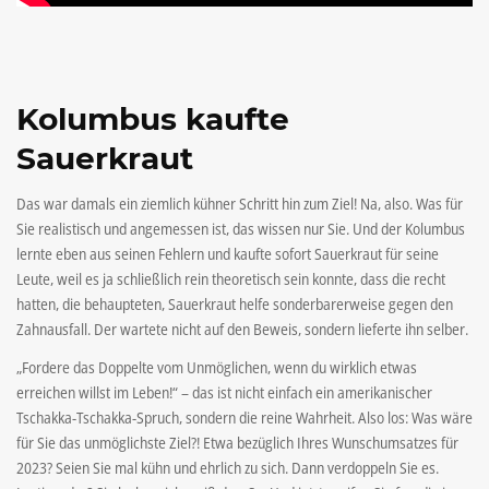
Kolumbus kaufte
Sauerkraut
Das war damals ein ziemlich kühner Schritt hin zum Ziel! Na, also. Was für
Sie realistisch und angemessen ist, das wissen nur Sie. Und der Kolumbus
lernte eben aus seinen Fehlern und kaufte sofort Sauerkraut für seine
Leute, weil es ja schließlich rein theoretisch sein konnte, dass die recht
hatten, die behaupteten, Sauerkraut helfe sonderbarerweise gegen den
Zahnausfall. Der wartete nicht auf den Beweis, sondern lieferte ihn selber.
„Fordere das Doppelte vom Unmöglichen, wenn du wirklich etwas
erreichen willst im Leben!“ – das ist nicht einfach ein amerikanischer
Tschakka-Tschakka-Spruch, sondern die reine Wahrheit. Also los: Was wäre
für Sie das unmöglichste Ziel?! Etwa bezüglich Ihres Wunschumsatzes für
2023? Seien Sie mal kühn und ehrlich zu sich. Dann verdoppeln Sie es.