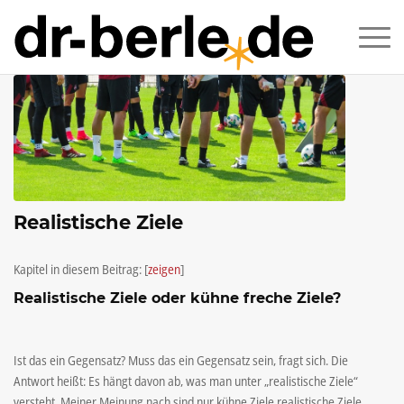
Realistische Ziele
Kapitel in diesem Beitrag:
[
zeigen
]
Realistische Ziele oder kühne freche Ziele?
Ist das ein Gegensatz? Muss das ein Gegensatz sein, fragt sich. Die
Antwort heißt: Es hängt davon ab, was man unter „realistische Ziele“
versteht. Meiner Meinung nach sind nur kühne Ziele realistische Ziele.