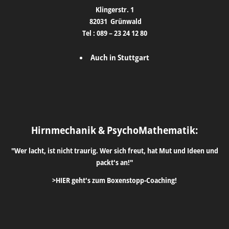
Klingerstr. 1
82031
Grünwald
Tel :
089 – 23 24 12 80
Auch in Stuttgart
Hirnmechanik & PsychoMathematik:
"Wer lacht, ist nicht traurig. Wer sich freut, hat Mut und Ideen und
packt's an!"
>HIER geht's zum Boxenstopp-Coaching!