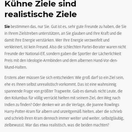
Kühne Ziele sind
realistische Ziele
Sie
bestimmen das, nur Sie. Gut ist es, sehr gute Freunde zu haben, die Sie
in Ihrem Zielstreben unterstützen, an Sie glauben und Ihre Kraft und die
damit Ihre Energie verstärken. Wer Ihre Energie verzweifelt und
verkleinert, ist kein Freund. Also die schlechten Partei-Berater waren nicht
Freunde der National-Elf, sondern gaben die Sportler der Lächerlichkeit
Preis mit den Ideologie-Armbinden und dem albernen Hand-Vor-den-
Mund-Halten.
Erstens aber müssen Sie sich entscheiden: Wie groß darf so ein Ziel sein,
ehe es Ihnen selbst unrealistisch vorkommt. Das ist eine wahnsinnig
spannende Frage von größter Tragweite. Gab es damals nicht Leute, die
den Kolumbus für völlig verrückt hielten mit seinem Ziel, den Weg nach
Indien zu finden? Oder denken wir an die Verlage, die Joanne Rowlings
Harry-Potter-Kram für albern und unzeitgemäß hielten, aber die schrieb
und schrieb ihren Kram dennoch immer weiter und weiter, selbstgläubig,
zielbewusst. War das etwa realistisch, was die beiden machten?