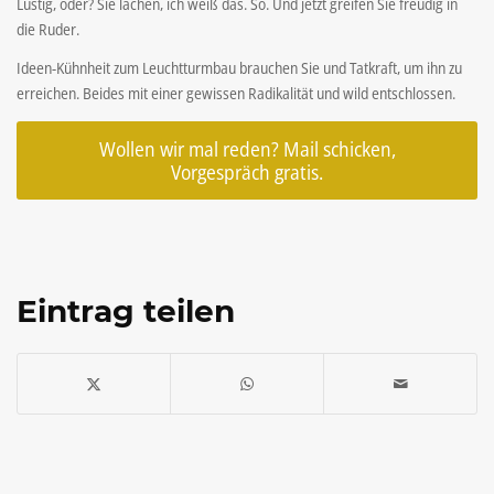
Lustig, oder? Sie lachen, ich weiß das. So. Und jetzt greifen Sie freudig in
die Ruder.
Ideen-Kühnheit zum Leuchtturmbau brauchen Sie und Tatkraft, um ihn zu
erreichen. Beides mit einer gewissen Radikalität und wild entschlossen.
Wollen wir mal reden? Mail schicken,
Vorgespräch gratis.
Eintrag teilen