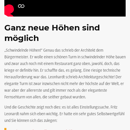
Ganz neue Höhen sind
möglich
„Schwindelnde Höhen!“ Genau das schrieb der Architekt dem
Bürgermeister. Er wolle einen schönen Turm in schwindelnder Höhe bauen
und zwar auch noch mit einem Restaurant ganz oben, jawohl, doch, das
kriege er definitiv hin. Er schaffte das, es gelang. Eine riesige technische
Herausforderung war das. Leonhardt schrieb Architekturgeschichte! Der
elegante Turm ist zwar inzwischen nicht mehr der höchste auf der Welt, er
war aber der allererste und gilt immer noch als der eleganteste
Fernsehturm von allen, die seither gebaut wurden.
Und die Geschichte zeigt noch dies: es ist alles Einstellungssache. Fritz
Leonardt nahm sich eben wichtig. Er hatte ein sehr gutes Selbstwertgefühl
und Sie können sich das zulegen: