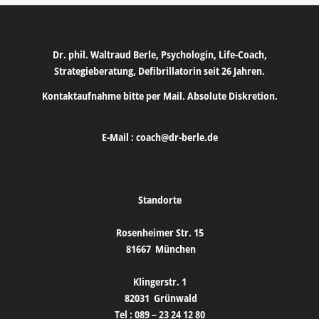
Dr. phil. Waltraud Berle, Psychologin, Life-Coach,
Strategieberatung, Defibrillatorin seit 26 Jahren.
Kontaktaufnahme bitte per Mail. Absolute Diskretion.
E-Mail :
coach@dr-berle.de
Standorte
Rosenheimer Str. 15
81667
München
Klingerstr. 1
82031
Grünwald
Tel :
089 – 23 24 12 80