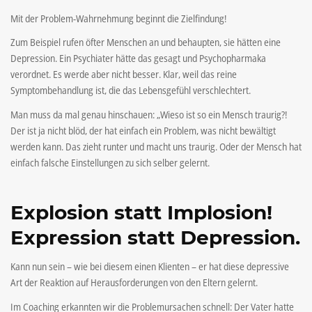
Mit der Problem-Wahrnehmung beginnt die Zielfindung!
Zum Beispiel rufen öfter Menschen an und behaupten, sie hätten eine
Depression. Ein Psychiater hätte das gesagt und Psychopharmaka
verordnet. Es werde aber nicht besser. Klar, weil das reine
Symptombehandlung ist, die das Lebensgefühl verschlechtert.
Man muss da mal genau hinschauen: „Wieso ist so ein Mensch traurig?!
Der ist ja nicht blöd, der hat einfach ein Problem, was nicht bewältigt
werden kann. Das zieht runter und macht uns traurig. Oder der Mensch hat
einfach falsche Einstellungen zu sich selber gelernt.
Explosion statt Implosion!
Expression statt Depression.
Kann nun sein – wie bei diesem einen Klienten – er hat diese depressive
Art der Reaktion auf Herausforderungen von den Eltern gelernt.
Im Coaching erkannten wir die Problemursachen schnell: Der Vater hatte