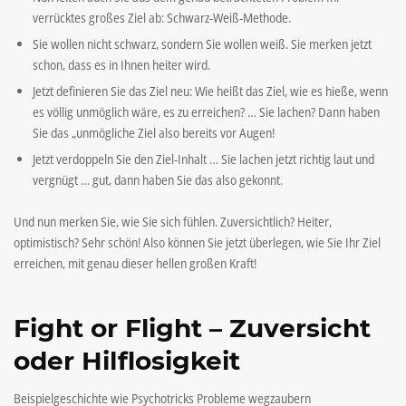
verrücktes großes Ziel ab: Schwarz-Weiß-Methode.
Sie wollen nicht schwarz, sondern Sie wollen weiß. Sie merken jetzt
schon, dass es in Ihnen heiter wird.
Jetzt definieren Sie das Ziel neu: Wie heißt das Ziel, wie es hieße, wenn
es völlig unmöglich wäre, es zu erreichen? … Sie lachen? Dann haben
Sie das „unmögliche Ziel also bereits vor Augen!
Jetzt verdoppeln Sie den Ziel-Inhalt … Sie lachen jetzt richtig laut und
vergnügt … gut, dann haben Sie das also gekonnt.
Und nun merken Sie, wie Sie sich fühlen. Zuversichtlich? Heiter,
optimistisch? Sehr schön! Also können Sie jetzt überlegen, wie Sie Ihr Ziel
erreichen, mit genau dieser hellen großen Kraft!
Fight or Flight – Zuversicht
oder Hilflosigkeit
Beispielgeschichte wie Psychotricks Probleme wegzaubern