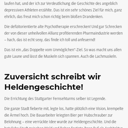
laufen hat, und der ich zur Verdeutlichung die Geschichte des angeblich
depressiven Athleten erzählte. Das ist ein sehr schönes Ziel für mich, ganz
ehrlich, das freut mich schon richtig beim bloßen Drandenken.
Die defizitorientierte alte Psychotherapie erschrecken! Und gar Schrecken
der von dieser unheilvollen Allianz profitierenden Pharmaindustrie werden
– hach, das ist echt sexy, das finde ich toll und anfeuernd!
Das ist ein „das Doppelte vom Unmöglichen“-Ziel. So was macht uns allen
gute Laune und lässt die Muskeln sich spannen. Auch die Lachmuskeln.
Zuversicht schreibt wir
Heldengeschichte!
Die Errichtung des Stuttgarter Fernsehturms selber ist Legende.
Die ganze Stadt fieberte mit, legte los, hatte plötzlich eine Vision, krempelte
die Ärmel hoch. Die Bauarbeiter kriegten Bier per Hubschrauber zur
Belohnung – eine verrückte Idee wurde zur Heldengeschichte. Und die