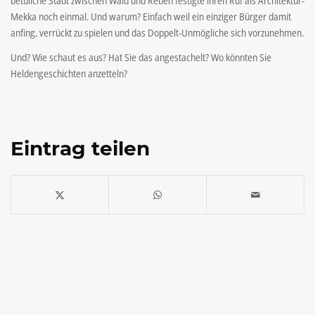
betuliche Stadt zwischen Wald und Reben festigte ihren Ruf als Architektur-
Mekka noch einmal. Und warum? Einfach weil ein einziger Bürger damit
anfing, verrückt zu spielen und das Doppelt-Unmögliche sich vorzunehmen.
Und? Wie schaut es aus? Hat Sie das angestachelt? Wo könnten Sie
Heldengeschichten anzetteln?
Eintrag teilen