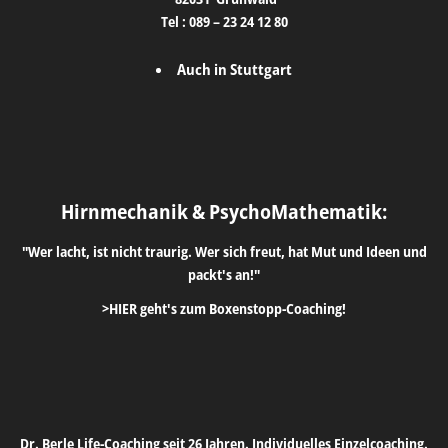
Tel :
089 – 23 24 12 80
Auch in Stuttgart
Hirnmechanik & PsychoMathematik:
"Wer lacht, ist nicht traurig. Wer sich freut, hat Mut und Ideen und
packt's an!"
>HIER geht's zum Boxenstopp-Coaching!
Dr. Berle Life-Coaching seit 26 Jahren. Individuelles Einzelcoaching.