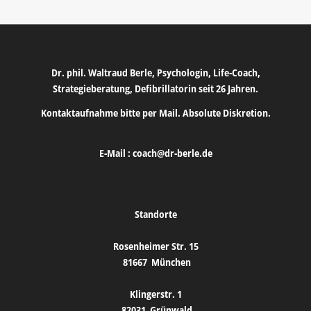
Dr. phil. Waltraud Berle, Psychologin, Life-Coach,
Strategieberatung, Defibrillatorin seit 26 Jahren.
Kontaktaufnahme bitte per Mail. Absolute Diskretion.
E-Mail :
coach@dr-berle.de
Standorte
Rosenheimer Str. 15
81667
München
Klingerstr. 1
82031
Grünwald