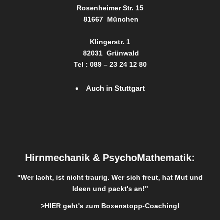
Rosenheimer Str. 15
81667
München
Klingerstr. 1
82031
Grünwald
Tel :
089 – 23 24 12 80
Auch in Stuttgart
Hirnmechanik & PsychoMathematik:
"Wer lacht, ist nicht traurig. Wer sich freut, hat Mut und
Ideen und packt's an!"
>HIER geht's zum Boxenstopp-Coaching!