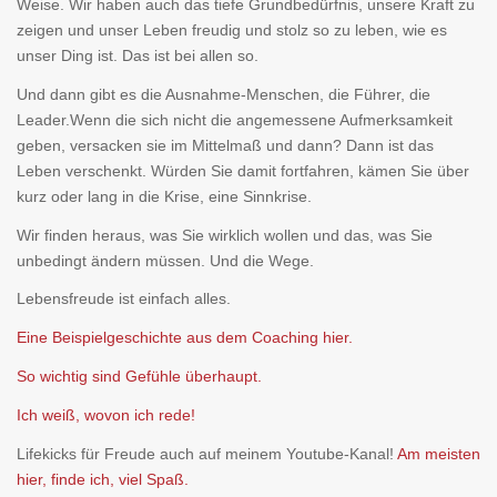
Weise. Wir haben auch das tiefe Grundbedürfnis, unsere Kraft zu
zeigen und unser Leben freudig und stolz so zu leben, wie es
unser Ding ist. Das ist bei allen so.
Und dann gibt es die Ausnahme-Menschen, die Führer, die
Leader.Wenn die sich nicht die angemessene Aufmerksamkeit
geben, versacken sie im Mittelmaß und dann? Dann ist das
Leben verschenkt. Würden Sie damit fortfahren, kämen Sie über
kurz oder lang in die Krise, eine Sinnkrise.
Wir finden heraus, was Sie wirklich wollen und das, was Sie
unbedingt ändern müssen. Und die Wege.
Lebensfreude ist einfach alles.
Eine Beispielgeschichte aus dem Coaching hier.
So wichtig sind Gefühle überhaupt.
Ich weiß, wovon ich rede!
Lifekicks für Freude auch auf meinem Youtube-Kanal!
Am meisten
hier, finde ich, viel Spaß.