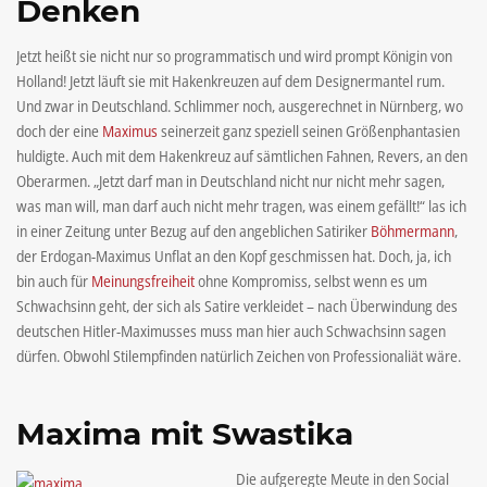
Denken
Jetzt heißt sie nicht nur so programmatisch und wird prompt Königin von
Holland! Jetzt läuft sie mit Hakenkreuzen auf dem Designermantel rum.
Und zwar in Deutschland. Schlimmer noch, ausgerechnet in Nürnberg, wo
doch der eine
Maximus
seinerzeit ganz speziell seinen Größenphantasien
huldigte. Auch mit dem Hakenkreuz auf sämtlichen Fahnen, Revers, an den
Oberarmen. „Jetzt darf man in Deutschland nicht nur nicht mehr sagen,
was man will, man darf auch nicht mehr tragen, was einem gefällt!“ las ich
in einer Zeitung unter Bezug auf den angeblichen Satiriker
Böhmermann
,
der Erdogan-Maximus Unflat an den Kopf geschmissen hat. Doch, ja, ich
bin auch für
Meinungsfreiheit
ohne Kompromiss, selbst wenn es um
Schwachsinn geht, der sich als Satire verkleidet – nach Überwindung des
deutschen Hitler-Maximusses muss man hier auch Schwachsinn sagen
dürfen. Obwohl Stilempfinden natürlich Zeichen von Professionaliät wäre.
Maxima mit Swastika
Die aufgeregte Meute in den Social