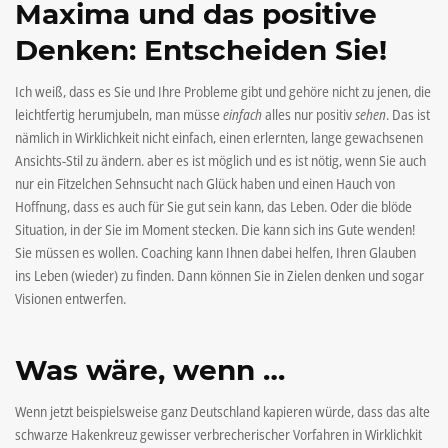
Maxima und das positive
Denken: Entscheiden Sie!
Ich weiß, dass es Sie und Ihre Probleme gibt und gehöre nicht zu jenen, die
leichtfertig herumjubeln, man müsse
einfach
alles nur positiv
sehen
. Das ist
nämlich in Wirklichkeit nicht einfach, einen erlernten, lange gewachsenen
Ansichts-Stil zu ändern. aber es ist möglich und es ist nötig, wenn Sie auch
nur ein Fitzelchen Sehnsucht nach Glück haben und einen Hauch von
Hoffnung, dass es auch für Sie gut sein kann, das Leben. Oder die blöde
Situation, in der Sie im Moment stecken. Die kann sich ins Gute wenden!
Sie müssen es wollen. Coaching kann Ihnen dabei helfen, Ihren Glauben
ins Leben (wieder) zu finden. Dann können Sie in Zielen denken und sogar
Visionen entwerfen.
Was wäre, wenn …
Wenn jetzt beispielsweise ganz Deutschland kapieren würde, dass das alte
schwarze Hakenkreuz gewisser verbrecherischer Vorfahren in Wirklichkit