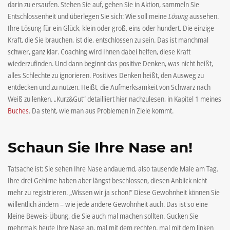
darin zu ersaufen. Stehen Sie auf, gehen Sie in Aktion, sammeln Sie
Entschlossenheit und überlegen Sie sich: Wie soll meine
Lösung
aussehen.
Ihre Lösung für ein Glück, klein oder groß, eins oder hundert. Die einzige
Kraft, die Sie brauchen, ist die, entschlossen zu sein. Das ist manchmal
schwer, ganz klar. Coaching wird Ihnen dabei helfen, diese Kraft
wiederzufinden. Und dann beginnt das positive Denken, was nicht heißt,
alles Schlechte zu ignorieren. Positives Denken heißt, den Ausweg zu
entdecken und zu nutzen. Heißt, die Aufmerksamkeit von Schwarz nach
Weiß zu lenken. „Kurz&Gut“ detailliert hier nachzulesen, in Kapitel 1 meines
Buches
. Da steht, wie man aus Problemen in Ziele kommt.
Schaun Sie Ihre Nase an!
Tatsache ist: Sie sehen Ihre Nase andauernd, also tausende Male am Tag.
Ihre drei Gehirne haben aber längst beschlossen, diesen Anblick nicht
mehr zu registrieren. „Wissen wir ja schon!“ Diese Gewohnheit können Sie
willentlich ändern – wie jede andere Gewohnheit auch. Das ist so eine
kleine Beweis-Übung, die Sie auch mal machen sollten. Gucken Sie
mehrmals heute Ihre Nase an, mal mit dem rechten, mal mit dem linken