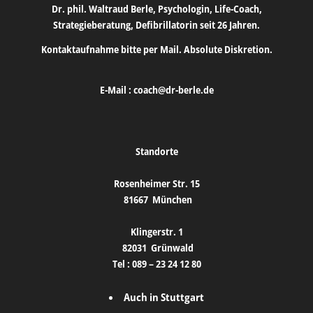
Dr. phil. Waltraud Berle, Psychologin, Life-Coach,
Strategieberatung, Defibrillatorin seit 26 Jahren.
Kontaktaufnahme bitte per Mail. Absolute Diskretion.
E-Mail :
coach@dr-berle.de
Standorte
Rosenheimer Str. 15
81667
München
Klingerstr. 1
82031
Grünwald
Tel :
089 – 23 24 12 80
Auch in Stuttgart