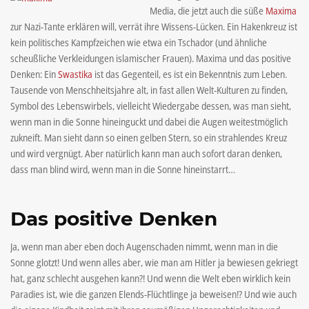
Media, die jetzt auch die süße
Maxima
zur Nazi-Tante erklären will, verrät ihre Wissens-Lücken. Ein Hakenkreuz ist
kein politisches Kampfzeichen wie etwa ein Tschador (und ähnliche
scheußliche Verkleidungen islamischer Frauen). Maxima und das positive
Denken: Ein
Swastika
ist das Gegenteil, es ist ein Bekenntnis zum Leben.
Tausende von Menschheitsjahre alt, in fast allen Welt-Kulturen zu finden,
Symbol des Lebenswirbels, vielleicht Wiedergabe dessen, was man sieht,
wenn man in die Sonne hineinguckt und dabei die Augen weitestmöglich
zukneift. Man sieht dann so einen gelben Stern, so ein strahlendes Kreuz
und wird vergnügt. Aber natürlich kann man auch sofort daran denken,
dass man blind wird, wenn man in die Sonne hineinstarrt…
Das positive Denken
Ja, wenn man aber eben doch Augenschaden nimmt, wenn man in die
Sonne glotzt! Und wenn alles aber, wie man am Hitler ja bewiesen gekriegt
hat, ganz schlecht ausgehen kann?! Und wenn die Welt eben wirklich kein
Paradies ist, wie die ganzen Elends-Flüchtlinge ja beweisen!? Und wie auch