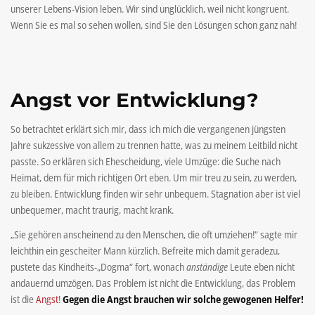
unserer Lebens-Vision leben. Wir sind unglücklich, weil nicht kongruent.
Wenn Sie es mal so sehen wollen, sind Sie den Lösungen schon ganz nah!
Angst vor Entwicklung?
So betrachtet erklärt sich mir, dass ich mich die vergangenen jüngsten
Jahre sukzessive von allem zu trennen hatte, was zu meinem Leitbild nicht
passte. So erklären sich Ehescheidung, viele Umzüge: die Suche nach
Heimat, dem für mich richtigen Ort eben. Um mir treu zu sein, zu werden,
zu bleiben. Entwicklung finden wir sehr unbequem. Stagnation aber ist viel
unbequemer, macht traurig, macht krank.
„Sie gehören anscheinend zu den Menschen, die oft umziehen!“ sagte mir
leichthin ein gescheiter Mann kürzlich. Befreite mich damit geradezu,
pustete das Kindheits-„Dogma“ fort, wonach
anständige
Leute eben nicht
andauernd umzögen. Das Problem ist nicht die Entwicklung, das Problem
ist die
Angst
!
Gegen die Angst brauchen wir solche gewogenen Helfer!