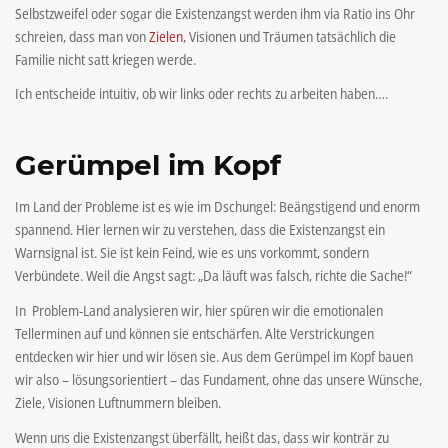
Selbstzweifel oder sogar die Existenzangst werden ihm via Ratio ins Ohr
schreien, dass man von
Zielen
, Visionen und Träumen tatsächlich die
Familie nicht satt kriegen werde.
Ich entscheide intuitiv, ob wir links oder rechts zu arbeiten haben….
Gerümpel im Kopf
Im Land der Probleme ist es wie im Dschungel: Beängstigend und enorm
spannend. Hier lernen wir zu verstehen, dass die Existenzangst ein
Warnsignal ist. Sie ist kein Feind, wie es uns vorkommt, sondern
Verbündete. Weil die Angst sagt: „Da läuft was falsch, richte die Sache!“
In Problem-Land analysieren wir, hier spüren wir die emotionalen
Tellerminen auf und können sie entschärfen. Alte Verstrickungen
entdecken wir hier und wir lösen sie. Aus dem Gerümpel im Kopf bauen
wir also – lösungsorientiert – das Fundament, ohne das unsere Wünsche,
Ziele, Visionen Luftnummern bleiben.
Wenn uns die Existenzangst überfällt, heißt das, dass wir konträr zu