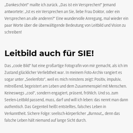
„Dankeschön!“ mailte ich zurück. „Das ist ein Versprechen!“ Jemand
antwortete: „Ist es ein Versprechen an Sie, liebe Frau Doktor, oder ein
Versprechen an alle anderen?“ Eine wundervolle Anregung, mal wieder ein
paar Worte über die überwältigende Bedeutung von Leitbild und Vision zu
schreiben!
Leitbild auch für SIE!
Das „coole Bild“ hat eine großartige Fotografin von mir gemacht, als ich im
Zustand glücklicher Verliebtheit war. In meinem Foto-Archiv rangiert es
sogar unter „Seelenfoto“, weil es mich reinstens zeigt: Positiv, impulsiv,
mitreißend, begeistert am Leben und dem Zusammenspiel mit Menschen.
Keineswegs „cool“, sondern engagiert, präsent, fröhlich. Und so, zum
Seelen-Leitbild passend, muss, darf und will ich leben: das nennt man dann
authentisch
. Das Gegenteil heißt entstelltes, falsches Leben in
Verkanntheit. Sichere Folge: seelisch-körperlicher „
Burnout
„, denn das
falsche Leben hält niemand auf lange Sicht durch.