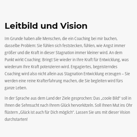
Leitbild und Vision
Im Grunde haben alle Menschen, die ein Coaching bei mir buchen,
dasselbe Problem: Sie fühlen sich feststecken, fühlen, wie Angst immer
größer und die Kraft in dieser Stagnation immer kleiner wird. An dem
Punkt wirkt Coaching: Bringt Sie wieder in Ihre Kraft für Entwicklung, was
wiederum Ihre Kraft potenzieren wird. Engagiertes, begeisterndes
Coaching wird also nicht allein aus Stagnation Entwicklung erzeugen – Sie
werden eine reine Krafterfahrung machen, die Sie begleiten wird fürs
ganze Leben.
In der Sprache aus dem Land der Ziele gesprochen: Das „coole Bild“ soll in
Ihnen die Sehnsucht nach Ihrem Glück hervorkitzeln. Soll Ihnen Mut ins Ohr
flüstern „Glück ist auch für Dich möglich“. Lassen Sie uns mit dieser Vision
durchstarten!