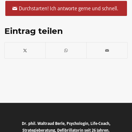
Durchstarten! Ich antworte gerne und schnell.
Eintrag teilen
Dr. phil. Waltraud Berle, Psychologin, Life-Coach,
Strategieberatung, Defibrillatorin seit 26 Jahren.