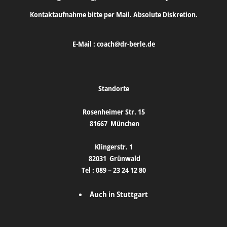
Kontaktaufnahme bitte per Mail. Absolute Diskretion.
E-Mail :
coach@dr-berle.de
Standorte
Rosenheimer Str. 15
81667
München
Klingerstr. 1
82031
Grünwald
Tel :
089 – 23 24 12 80
Auch in Stuttgart