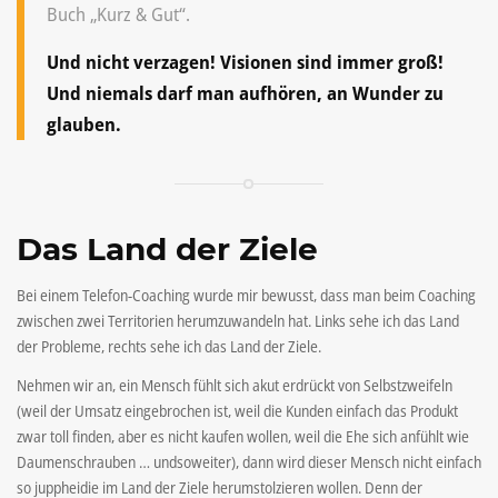
Buch „Kurz & Gut“.
Und nicht verzagen! Visionen sind immer groß!
Und niemals darf man aufhören, an Wunder zu
glauben.
Das Land der Ziele
Bei einem Telefon-Coaching wurde mir bewusst, dass man beim Coaching
zwischen zwei Territorien herumzuwandeln hat. Links sehe ich das Land
der Probleme, rechts sehe ich das Land der Ziele.
Nehmen wir an, ein Mensch fühlt sich akut erdrückt von Selbstzweifeln
(weil der Umsatz eingebrochen ist, weil die Kunden einfach das Produkt
zwar toll finden, aber es nicht kaufen wollen, weil die Ehe sich anfühlt wie
Daumenschrauben … undsoweiter), dann wird dieser Mensch nicht einfach
so juppheidie im Land der Ziele herumstolzieren wollen. Denn der