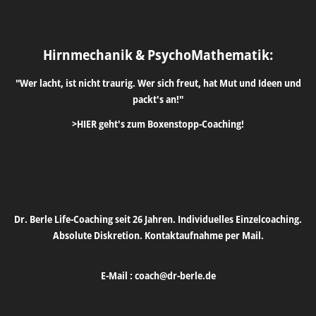
Hirnmechanik & PsychoMathematik:
"Wer lacht, ist nicht traurig. Wer sich freut, hat Mut und Ideen und
packt's an!"
>HIER geht's zum Boxenstopp-Coaching!
Dr. Berle Life-Coaching seit 26 Jahren. Individuelles Einzelcoaching.
Absolute Diskretion. Kontaktaufnahme per Mail.
E-Mail :
coach@dr-berle.de