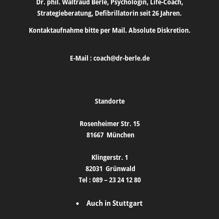
Dr. phil. Waltraud Berle, Psychologin, Life-Coach,
Strategieberatung, Defibrillatorin seit 26 Jahren.
Kontaktaufnahme bitte per Mail. Absolute Diskretion.
E-Mail :
coach@dr-berle.de
Standorte
Rosenheimer Str. 15
81667
München
Klingerstr. 1
82031
Grünwald
Tel :
089 – 23 24 12 80
Auch in Stuttgart