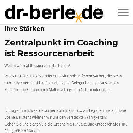
Ihre Stärken
Zentralpunkt im Coaching
ist Ressourcenarbeit
Wollen wir mal Ressourcenarbeit üben?
Was sind Coaching-Ostereier? Das sind solche feinen Sachen, die Sie in
sich selber versteckt haben und jetzt bei Gelegenheit mal raussuchen
könnten – ob Sie nun nach Mallorca fliegen zu Ostern oder nicht.
Ich sage Ihnen, was Sie suchen sollen, also los, wir begeben uns auf hohe
Ebenen, erstens widmen wir uns den versteckten Fähigkeiten:
Gehen Sie und biegen Sie die Grashalme zur Seite und entdecken Sie IHRE
Fünf größten Stärken.