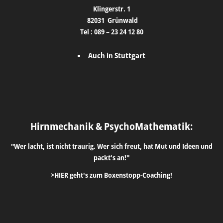
Klingerstr. 1
82031
Grünwald
Tel :
089 – 23 24 12 80
Auch in Stuttgart
Hirnmechanik & PsychoMathematik:
"Wer lacht, ist nicht traurig. Wer sich freut, hat Mut und Ideen und
packt's an!"
>HIER geht's zum Boxenstopp-Coaching!