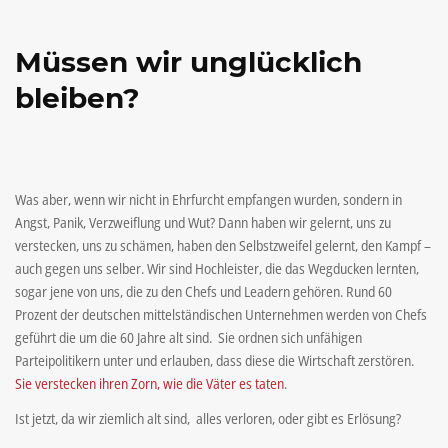
Müssen wir unglücklich
bleiben?
Was aber, wenn wir nicht in Ehrfurcht empfangen wurden, sondern in
Angst, Panik, Verzweiflung und Wut? Dann haben wir gelernt, uns zu
verstecken, uns zu schämen, haben den Selbstzweifel gelernt, den Kampf –
auch gegen uns selber. Wir sind Hochleister, die das Wegducken lernten,
sogar jene von uns, die zu den Chefs und Leadern gehören. Rund 60
Prozent der deutschen mittelständischen Unternehmen werden von Chefs
geführt die um die 60 Jahre alt sind. Sie ordnen sich unfähigen
Parteipolitikern unter und erlauben, dass diese die Wirtschaft zerstören.
Sie verstecken ihren Zorn, wie die Väter es taten
.
Ist jetzt, da wir ziemlich alt sind, alles verloren, oder gibt es Erlösung?