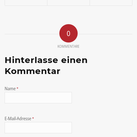
0
KOMMENTARE
Hinterlasse einen
Kommentar
Name
*
E-Mail-Adresse
*