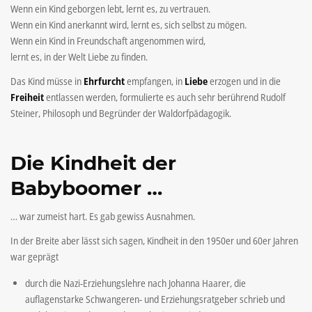
Wenn ein Kind geborgen lebt, lernt es, zu vertrauen.
Wenn ein Kind anerkannt wird, lernt es, sich selbst zu mögen.
Wenn ein Kind in Freundschaft angenommen wird,
lernt es, in der Welt Liebe zu finden.
Das Kind müsse in
Ehrfurcht
empfangen, in
Liebe
erzogen und in die
Freiheit
entlassen werden, formulierte es auch sehr berührend
Rudolf
Steiner, Philosoph und Begründer der Waldorfpädagogik
.
Die Kindheit der
Babyboomer …
… war zumeist hart. Es gab gewiss Ausnahmen.
In der Breite aber lässt sich sagen, Kindheit in den 1950er und 60er Jahren
war geprägt
durch die Nazi-Erziehungslehre nach Johanna Haarer, die
auflagenstarke Schwangeren- und Erziehungsratgeber schrieb und