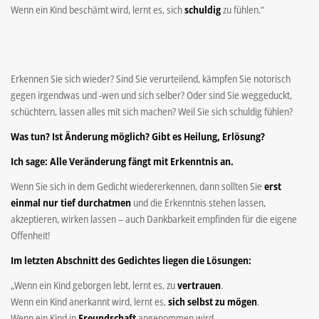
Wenn ein Kind beschämt wird, lernt es, sich
schuldig
zu fühlen.“
Erkennen Sie sich wieder? Sind Sie verurteilend, kämpfen Sie notorisch
gegen irgendwas und -wen und sich selber? Oder sind Sie weggeduckt,
schüchtern, lassen alles mit sich machen? Weil Sie sich schuldig fühlen?
Was tun? Ist Änderung möglich? Gibt es Heilung, Erlösung?
Ich sage: Alle Veränderung fängt mit Erkenntnis an.
Wenn Sie sich in dem Gedicht wiedererkennen, dann sollten Sie
erst
einmal nur tief durchatmen
und die Erkenntnis stehen lassen,
akzeptieren, wirken lassen – auch Dankbarkeit empfinden für die eigene
Offenheit!
Im letzten Abschnitt des Gedichtes liegen die Lösungen:
„Wenn ein Kind geborgen lebt, lernt es, zu
vertrauen
.
Wenn ein Kind anerkannt wird, lernt es,
sich selbst zu mögen
.
Wenn ein Kind in
Freundschaft
angenommen wird,