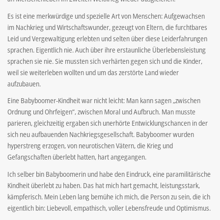
Es ist eine merkwürdige und spezielle Art von Menschen: Aufgewachsen
im Nachkrieg und Wirtschaftswunder, gezeugt von Eltern, die furchtbares
Leid und Vergewaltigung erlebten und selten über diese Leiderfahrungen
sprachen. Eigentlich nie. Auch über ihre erstaunliche Überlebensleistung
sprachen sie nie. Sie mussten sich verhärten gegen sich und die Kinder,
weil sie weiterleben wollten und um das zerstörte Land wieder
aufzubauen.
Eine Babyboomer-Kindheit war nicht leicht: Man kann sagen „zwischen
Ordnung und Ohrfeigen“, zwischen Moral und Aufbruch. Man musste
parieren, gleichzeitig ergaben sich unerhörte Entwicklungschancen in der
sich neu aufbauenden Nachkriegsgesellschaft. Babyboomer wurden
hyperstreng erzogen, von neurotischen Vätern, die Krieg und
Gefangschaften überlebt hatten, hart angegangen.
Ich selber bin Babyboomerin und habe den Eindruck, eine paramilitärische
Kindheit überlebt zu haben. Das hat mich hart gemacht, leistungsstark,
kämpferisch. Mein Leben lang bemühe ich mich, die Person zu sein, die ich
eigentlich bin: Liebevoll, empathisch, voller Lebensfreude und Optimismus.