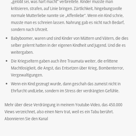
„gelobt sei, was hart macht“ verbreitete. Kinder musste man
kritisieren, strafen, auf Linie bringen. Zärtlichkeit, hingebungsvolle
normale Mutterliebe nannte sie „Affenliebe“. Wenn ein Kind schrie,
musste man es schreien lassen. Nahrung gab es nicht nach Bedarf,
sondern nach Uhrzeit.
Babyboomer, waren und sind Kinder von Müttern und Vätern, die dies
selber gelernt hatten in der eigenen Kindheit und Jugend. Und die es
weitergaben.
Die Kriegseltern gaben auch ihre Traumata weiter, die erlittene
Machtlosigkeit, die Angst, das Entsetzen über Krieg, Bombenterror,
Vergewaltigungen.
Wenn ein Kind gezeugt wurde, dann geschah das zumeist nicht in
Ehrfurcht undLiebe, sondern im Stress der verdrängten Gefühle.
Mehr über diese Verdrängung in meinem Youtube-Video, das 450.000
Views verzeichnet, also einen Nerv trat, weil es ein Tabu berührt.
Abonnieren Sie den Kanal