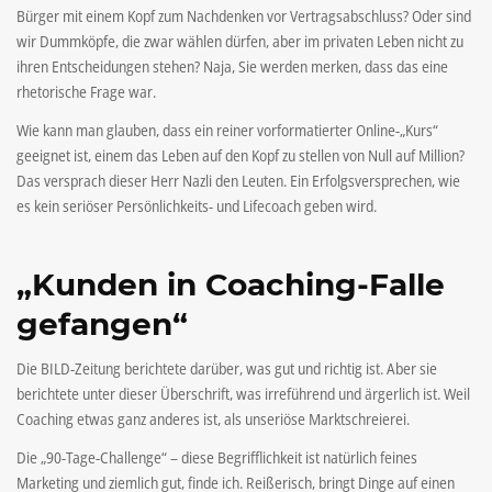
Bürger mit einem Kopf zum Nachdenken vor Vertragsabschluss? Oder sind
wir Dummköpfe, die zwar wählen dürfen, aber im privaten Leben nicht zu
ihren Entscheidungen stehen? Naja, Sie werden merken, dass das eine
rhetorische Frage war.
Wie kann man glauben, dass ein reiner vorformatierter Online-„Kurs“
geeignet ist, einem das Leben auf den Kopf zu stellen von Null auf Million?
Das versprach dieser Herr Nazli den Leuten. Ein Erfolgsversprechen, wie
es kein seriöser Persönlichkeits- und Lifecoach geben wird.
„Kunden in Coaching-Falle
gefangen“
Die BILD-Zeitung berichtete darüber, was gut und richtig ist. Aber sie
berichtete unter dieser Überschrift, was irreführend und ärgerlich ist. Weil
Coaching etwas ganz anderes ist, als unseriöse Marktschreierei.
Die „90-Tage-Challenge“ – diese Begrifflichkeit ist natürlich feines
Marketing und ziemlich gut, finde ich. Reißerisch, bringt Dinge auf einen