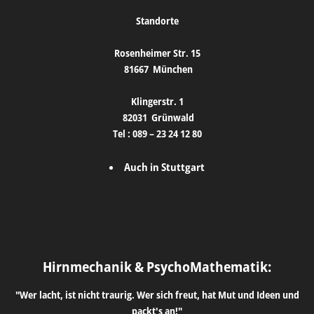
Standorte
Rosenheimer Str. 15
81667
München
Klingerstr. 1
82031
Grünwald
Tel :
089 – 23 24 12 80
Auch in Stuttgart
Hirnmechanik & PsychoMathematik:
"Wer lacht, ist nicht traurig. Wer sich freut, hat Mut und Ideen und
packt's an!"