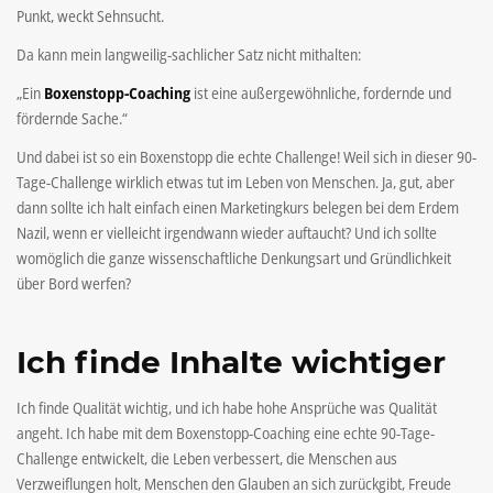
Punkt, weckt Sehnsucht.
Da kann mein langweilig-sachlicher Satz nicht mithalten:
„Ein
Boxenstopp-Coaching
ist eine außergewöhnliche, fordernde und
fördernde Sache.“
Und dabei ist so ein Boxenstopp die echte Challenge! Weil sich in dieser 90-
Tage-Challenge wirklich etwas tut im Leben von Menschen. Ja, gut, aber
dann sollte ich halt einfach einen Marketingkurs belegen bei dem Erdem
Nazil, wenn er vielleicht irgendwann wieder auftaucht? Und ich sollte
womöglich die ganze wissenschaftliche Denkungsart und Gründlichkeit
über Bord werfen?
Ich finde Inhalte wichtiger
Ich finde Qualität wichtig, und ich habe hohe Ansprüche was Qualität
angeht. Ich habe mit dem Boxenstopp-Coaching eine echte 90-Tage-
Challenge entwickelt, die Leben verbessert, die Menschen aus
Verzweiflungen holt, Menschen den Glauben an sich zurückgibt, Freude