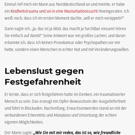
Einmal rief mich ein Mann aus Norddeutschland an und meinte, er habe
ein
Kindheitstrauma und sei in eine Masturbationssucht
hineingeraten. Ich
weiß noch, dass ich im ersten Moment dachte „will er mich veräppeln?“
Dann sagte ich: „Ja, das ist ja blöd, das macht ja furchtbar einsam! Hören
Sie einfach auf damit!“ Seine Antwort war ein großes Lachen, und daran
erkannte ich, dass ich keinen Provokateur oder Psychopathen vor mir
hatte, sondern einen Menschen in echter Not und mit Veränderungswillen.
Lebenslust gegen
Festgefahrenheit
Er lernte, dass er sich festgefahren hatte im Denken, ein traumatisierter
Mensch zu sein. Das erzeugt ein Opfer-Bewusstsein der Ausgeliefertheit
und führt in Blockaden. Nachreifung, Erwachsenwerden stand an mit der
verbundenen Erkenntnis und Akzeptanz und Umsetzung der echten
eigenen Möglichkeiten.
Der Mann sagte:
„Wie Sie mit mir reden, das ist so, wie freundliche