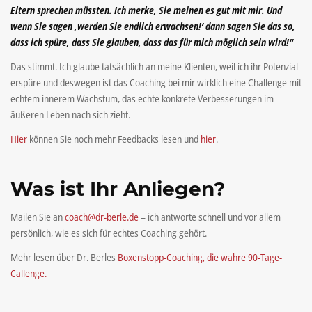
Eltern sprechen müssten. Ich merke, Sie meinen es gut mit mir. Und
wenn Sie sagen ‚werden Sie endlich erwachsen!‘ dann sagen Sie das so,
dass ich spüre, dass Sie glauben, dass das für mich möglich sein wird!“
Das stimmt. Ich glaube tatsächlich an meine Klienten, weil ich ihr Potenzial
erspüre und deswegen ist das Coaching bei mir wirklich eine Challenge mit
echtem innerem Wachstum, das echte konkrete Verbesserungen im
äußeren Leben nach sich zieht.
Hier
können Sie noch mehr Feedbacks lesen und
hier
.
Was ist Ihr Anliegen?
Mailen Sie an
coach@dr-berle.de
– ich antworte schnell und vor allem
persönlich, wie es sich für echtes Coaching gehört.
Mehr lesen über Dr. Berles
Boxenstopp-Coaching, die wahre 90-Tage-
Callenge.