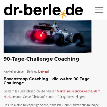
90-Tage-Challenge Coaching
Kapitel in diesem Beitrag:
[
zeigen
]
Boxenstopp-Coaching – die wahre 90-Tage-
Challenge
Gestern las und schrieb ich über diesen
Marketing-Pseudo-Coach Erdem
Nazli
, den nun Genasführte auf Honorar-Rückgabe verklagen.
Das ist ja eine zwiespältige Sache, finde ich. Denn sind wir nun mündige