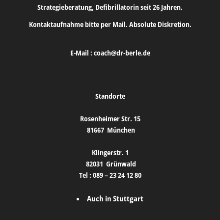
Strategieberatung, Defibrillatorin seit 26 Jahren.
Kontaktaufnahme bitte per Mail. Absolute Diskretion.
E-Mail :
coach@dr-berle.de
Standorte
Rosenheimer Str. 15
81667
München
Klingerstr. 1
82031
Grünwald
Tel :
089 – 23 24 12 80
Auch in Stuttgart