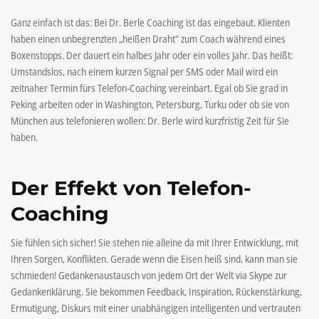
Ganz einfach ist das: Bei Dr. Berle Coaching ist das eingebaut. Klienten
haben einen unbegrenzten „heißen Draht“ zum Coach während eines
Boxenstopps. Der dauert ein halbes Jahr oder ein volles Jahr. Das heißt:
Umstandslos, nach einem kurzen Signal per SMS oder Mail wird ein
zeitnaher Termin fürs Telefon-Coaching vereinbart. Egal ob Sie grad in
Peking arbeiten oder in Washington, Petersburg, Turku oder ob sie von
München aus telefonieren wollen: Dr. Berle wird kurzfristig Zeit für Sie
haben.
Der Effekt von Telefon-
Coaching
Sie fühlen sich sicher! Sie stehen nie alleine da mit Ihrer Entwicklung, mit
Ihren Sorgen, Konflikten. Gerade wenn die Eisen heiß sind, kann man sie
schmieden! Gedankenaustausch von jedem Ort der Welt via Skype zur
Gedankenklärung. Sie bekommen Feedback, Inspiration, Rückenstärkung,
Ermutigung, Diskurs mit einer unabhängigen intelligenten und vertrauten