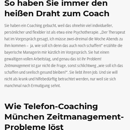
So haben Sie immer den
heißen Draht zum Coach
Sie haben ein Coaching gebucht, weil das ohnehin viel individueller,
persönlicher und flexibler ist als etwa eine Psychotherapie. „Der Therapeut
hat im Vorgespräch gesagt, ich müsse zwei-dreimal die Woche Abends zu
ihm kommen – ja, wie soll ich denn das auch noch schaffen!“ erzählte die
bayerische Managerin mir kürzlich im Vorgespräch. Sie hat einen
gewaltigen vollen Arbeitstag, und genau das ist ihr Problem!
Zeitmanagement
ist gar nicht die Frage, sonst schlichtweg „wie soll ich das
schaffen und seelisch gesund bleiben?“. Sie liebt ihren Job. Und sie will
nicht als krank und hilfebedürftig betrachtet werden, nur weil sie sich
manchmal nach Ermutigung sehnt.
Wie Telefon-
Coaching
München
Zeitmanagement-
Probleme löst