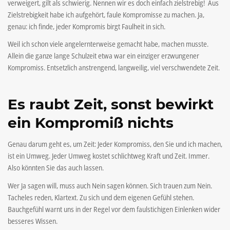
verweigert, gilt als schwierig. Nennen wir es doch einfach zielstrebig! Aus
Zielstrebigkeit habe ich aufgehört, faule Kompromisse zu machen. Ja,
genau: ich finde, jeder Kompromis birgt Faulheit in sich.
Weil ich schon viele angelernterweise gemacht habe, machen musste.
Allein die ganze lange Schulzeit etwa war ein einziger erzwungener
Kompromiss. Entsetzlich anstrengend, langweilig, viel verschwendete Zeit.
Es raubt Zeit, sonst bewirkt
ein Kompromiß nichts
Genau darum geht es, um Zeit: Jeder Kompromiss, den Sie und ich machen,
ist ein Umweg. Jeder Umweg kostet schlichtweg Kraft und Zeit. Immer.
Also könnten Sie das auch lassen.
Wer Ja sagen will, muss auch Nein sagen können. Sich trauen zum Nein.
Tacheles reden, Klartext. Zu sich und dem eigenen Gefühl stehen.
Bauchgefühl warnt uns in der Regel vor dem faulstichigen Einlenken wider
besseres Wissen.