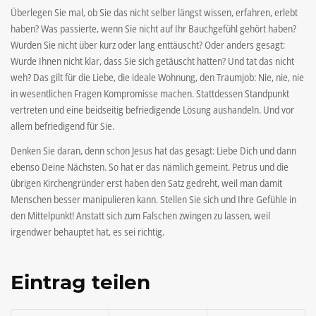
Überlegen Sie mal, ob Sie das nicht selber längst wissen, erfahren, erlebt
haben? Was passierte, wenn Sie nicht auf Ihr Bauchgefühl gehört haben?
Wurden Sie nicht über kurz oder lang enttäuscht? Oder anders gesagt:
Wurde Ihnen nicht klar, dass Sie sich getäuscht hatten? Und tat das nicht
weh? Das gilt für die Liebe, die ideale Wohnung, den Traumjob: Nie, nie, nie
in wesentlichen Fragen Kompromisse machen. Stattdessen Standpunkt
vertreten und eine beidseitig befriedigende Lösung aushandeln. Und vor
allem befriedigend für Sie.
Denken Sie daran, denn schon Jesus hat das gesagt: Liebe Dich und dann
ebenso Deine Nächsten. So hat er das nämlich gemeint. Petrus und die
übrigen Kirchengründer erst haben den Satz gedreht, weil man damit
Menschen besser manipulieren kann. Stellen Sie sich und Ihre Gefühle in
den Mittelpunkt! Anstatt sich zum Falschen zwingen zu lassen, weil
irgendwer behauptet hat, es sei richtig.
Eintrag teilen