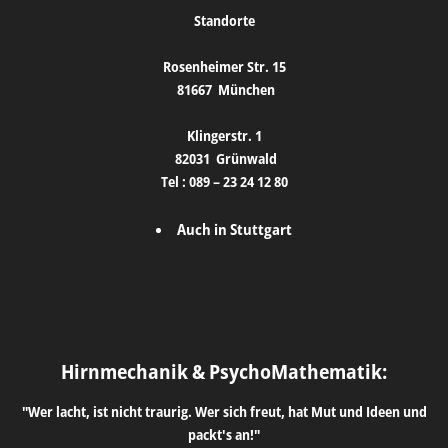
Standorte
Rosenheimer Str. 15
81667
München
Klingerstr. 1
82031
Grünwald
Tel :
089 – 23 24 12 80
Auch in Stuttgart
Hirnmechanik & PsychoMathematik:
"Wer lacht, ist nicht traurig. Wer sich freut, hat Mut und Ideen und
packt's an!"