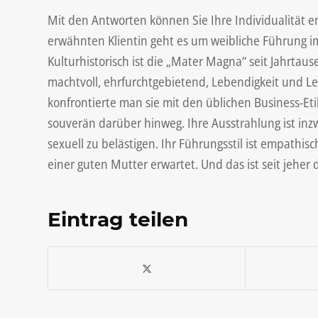
Mit den Antworten können Sie Ihre Individualität e
erwähnten Klientin geht es um weibliche Führung i
Kulturhistorisch ist die „Mater Magna“ seit Jahrta
machtvoll, ehrfurchtgebietend, Lebendigkeit und Le
konfrontierte man sie mit den üblichen Business-Etik
souverän darüber hinweg. Ihre Ausstrahlung ist inz
sexuell zu belästigen. Ihr Führungsstil ist empathis
einer guten Mutter erwartet. Und das ist seit jeher 
Eintrag teilen