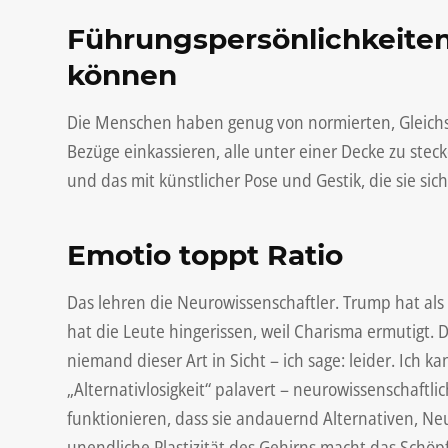
Führungspersönlichkeiten
können
Die Menschen haben genug von normierten, Gleichsch
Bezüge einkassieren, alle unter einer Decke zu ste
und das mit künstlicher Pose und Gestik, die sie si
Emotio toppt Ratio
Das lehren die Neurowissenschaftler. Trump hat als
hat die Leute hingerissen, weil Charisma ermutigt. D
niemand dieser Art in Sicht – ich sage: leider. Ich k
„Alternativlosigkeit“ palavert – neurowissenschaftl
funktionieren, dass sie andauernd Alternativen, Ne
unendliche Plastizität des Gehirns macht das Schöp