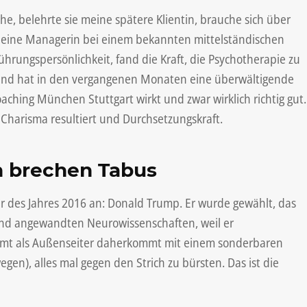
, belehrte sie meine spätere Klientin, brauche sich über
, eine Managerin bei einem bekannten mittelständischen
rungspersönlichkeit, fand die Kraft, die Psychotherapie zu
r und hat in den vergangenen Monaten eine überwältigende
ching München Stuttgart wirkt und zwar wirklich richtig gut.
 Charisma resultiert und Durchsetzungskraft.
n brechen Tabus
r des Jahres 2016 an: Donald Trump. Er wurde gewählt, das
 und angewandten Neurowissenschaften, weil er
kommt als Außenseiter daherkommt mit einem sonderbaren
en), alles mal gegen den Strich zu bürsten. Das ist die