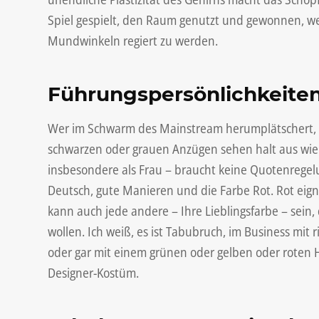
Spiel gespielt, den Raum genutzt und gewonnen, wei
Mundwinkeln regiert zu werden.
Führungspersönlichkeiten 
Wer im Schwarm des Mainstream herumplätschert, i
schwarzen oder grauen Anzügen sehen halt aus wie a
insbesondere als Frau – braucht keine Quotenregelun
Deutsch, gute Manieren und die Farbe Rot. Rot eigne
kann auch jede andere – Ihre Lieblingsfarbe – sein
wollen. Ich weiß, es ist Tabubruch, im Business mit
oder gar mit einem grünen oder gelben oder roten H
Designer-Kostüm.