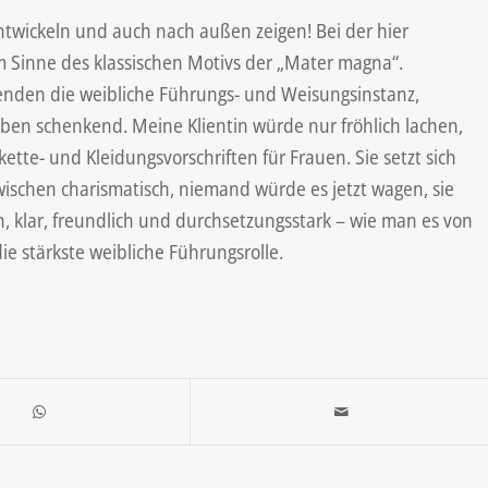
ntwickeln und auch nach außen zeigen! Bei der hier
m Sinne des klassischen Motivs der „Mater magna“.
usenden die weibliche Führungs- und Weisungsinstanz,
ben schenkend. Meine Klientin würde nur fröhlich lachen,
ette- und Kleidungsvorschriften für Frauen. Sie setzt sich
wischen charismatisch, niemand würde es jetzt wagen, sie
ch, klar, freundlich und durchsetzungsstark – wie man es von
die stärkste weibliche Führungsrolle.