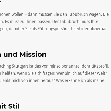
r
 erhöhen wollen – dann müssen Sie den Tabubruch wagen. Die
ein. Es muss zu Ihnen passen. Der Tabubruch muss Ihre
n, damit er Sie als Führungspersönlichkeit identifizierbar
on und Mission
ng Stuttgart ist das von mir so benannte Identitätsprofil.
 heißen, wenn Sie sich fragen: Wer bin ich auf dieser Welt?
was lenkt mich von innen heraus? Was erkenne ich als meine
t Stil