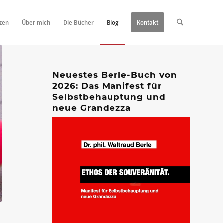
zen
Über mich
Die Bücher
Blog
Kontakt
Neuestes Berle-Buch von
2026: Das Manifest für
Selbstbehauptung und
neue Grandezza