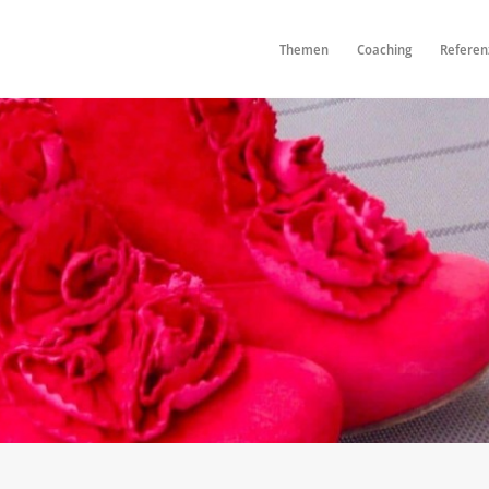
Themen
Coaching
Referen