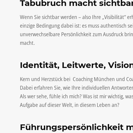
Tabubruch macht sichtba
Wenn Sie sichtbar werden – also Ihre „Visibilität“
einzige Bedingung dabei ist: es muss authentisch s
unverwechselbare Persönlichkeit zum Ausdruck bringe
macht.
Identität, Leitwerte, Visi
Kern und Herzstück bei Coaching München und Coachi
Dabei erfahren Sie, wie Ihre individuellen Antworten
Als wer sehe, fühle ich mich? Was ist mir wichtig, 
Aufgabe auf dieser Welt, in diesem Leben an?
Führungspersönlichkeit mi