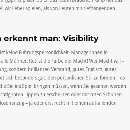
l wir lieber spielen, als von Leuten mit tiefhängenden
erkennt man: Visibility
st keine Führungspersönlichkeit. Managerinnen in
lle Männer. Rot ist die Farbe der Macht! Wer Macht will –
g, sondern brillianten Verstand, gutes Englisch, gutes
t sich besonders gut, den persönlichen Stil zu formen – es
, die Sie ins Spiel bringen müssen, wenn Sie gesehen werden
 richtig roten Lippen zu erscheinen oder mit roten Schuhen
osenanzug – ja oder erst recht mit einem auffallenden