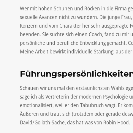
Wer mit hohen Schuhen und Röcken in die Firma gehe
sexuelle Avancen nicht zu wundern. Die junge Frau
Konzern und vom Charakter her sehr ausgeprägte Füh
beenden. Sie suchte sich einen Coach, fand zu mi
persönliche und berufliche Entwicklung gemacht. Coa
Meine Arbeit bewirkt individuelle Stärkung, aus der
Führungspersönlichkeite
Schauen wir uns mal den erstaunlichsten Wahlsiege
sage ich als Vertreterin der modernen Psychologie
emotionalisiert, weil er den Tabubruch wagt. Er 
Äußeren und traut sich (trotzdem oder gerade desweg
David/Goliath-Sache, das hat was von Robin Hood.