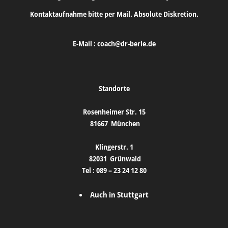
Kontaktaufnahme bitte per Mail. Absolute Diskretion.
E-Mail :
coach@dr-berle.de
Standorte
Rosenheimer Str. 15
81667
München
Klingerstr. 1
82031
Grünwald
Tel :
089 – 23 24 12 80
Auch in Stuttgart