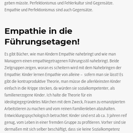
geben müsste. Perfektionismus und Fehlerkultur sind Gegensätze.
Empathie und Perfektionismus sind auch Gegensätze.
Empathie in die
Führungsetagen!
Es gibt Bücher, wie man Kindern Empathie nahebringt und wie man
Managern einen empathiegetragenen Führungsstil nahebringt. Beide
Zielgruppen zeigen, woran es scheitern wird mit dem Nahebringen der
Empathie: Kinder lernen Empathie von alleine – sofern man sie lässt! Es
gibt die kontraproduktive Theorie, man müsse die allerkleinsten Kinder
einfach in die Krippe stecken, da würden sie sozialkompetenter, als
familienerzogene Kinder. Ich halte die Theorie für ein
ideologiegegründetes Märchen mit dem Zweck, Frauen zu emanzipierten
Arbeitstieren zu machen und vom reinen Familienleben abzuhalten.
Entwicklungspsychologisch betrachtet: Kinder sind erst ab ca. 3 Jahren reif
genug, vom Leben in einer fremden Gruppe zu profitieren. Vorher sind sie
dermaßen mit sich selber beschäftigt, dass sie keine Sozialkompetenz