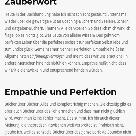
Zauberwort
Heute in der Buchhandlung habe ich nicht schlecht gestaunt: Erstens mal
wieder über die gewaltige Flut an Coaching-Büchern und Seelen-Büchern
und Ratgeber-Büchern. Themen? Alle denkbaren! So dass ich mich wirklich
frage, ob es nichts gibt, was Leute von alleine wissen? Das geht vom
perfekten Leben über die perfekte Hochzeit zur perfekten Selbstliebe und
zum Endlosglück. Gemeinsamer Nenner: Perfektion. Empathie heißt im
Allgemeinsten
Einfühlungsvermögen
und meint, dass wir uns emotional in
andere Menschen hineindenk-fühlen können. Empathie heißt nicht, dass
wir Mitleid entwickeln und entsprechend handeln würden.
Empathie und Perfektion
Bücher über Bücher. Alles und komplett richtig machen. Gleichzeitig gibt es
aber auch Bücher über das Fehlermachen und dass man nicht glücklich
wird, wenn man keine Fehler macht. Das stimmt, ich bin auch dieser
Meinung, die theoretisch inzwischen weit verbreitet ist. Praktisch nicht,
glaube ich, weil es sonst die Bücher über das ganze perfekte Soundso nicht