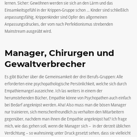
lernen. Sicher: Gewöhnen werden sie sich an den Lärm und das
Einsamkeitsgefühl in der Krippen-Gruppe schon … Kinder sind schließlich
anpassungsfähig. Krippenkinder sind Opfer des allgemeinen
Anpassungsdruckes, der vom nach Perfektionismus strebenden
Mainstream ausgeübt wird.
Manager, Chirurgen und
Gewaltverbrecher
Es gibt Bücher über die Gemeinsamkeit der drei Berufs-Gruppen: Alle
erforderten eine psychopathologische Persönlichkeit, welche sich durch
Empathiemangel auszeichne. Ich las weiters in einem der
herumstehenden Bücher, Empathie könne von Psychopathen auch einfach
bei Bedarf angeknipst werden. Aha! Also muss man die bösen Manager
nur trainieren, sich menschenfreundlich zu verhalten den Mitarbeitern
gegenüber, nachdem man ihnen die Empathie angeknipst hat? Ich frage
mich, wie das gehen soll, wenn die Manager sich – in der derzeit üblichen
Verdichtung – so wahnsinnig unter Druck gesetzt sehen, dass sie vielleicht