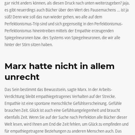
gar nicht anders können, als diesen Druck nach unten weiterzugeben? Jaja,
es gibt neuerdings auch Bücher über den Wert des Pausemachens … ist ja
süß! Denn wie soll das nun wieder gehen, wo alle auf dem
Perfektionismus-Trip sind und sich gegenseitig in den Perfektionismus-
Perfektionismus hineintreiben mittels der Empathie erzeugenden
Spiegelneuronen bzw. des Systems von Spiegelneuronen, die wir alle
hinter der Stirn sitzen haben.
Marx hatte nicht in allem
unrecht
Das Sein bestimmt das Bewusstsein, sagte Marx. In der Arbeits-
Verdichtung bleibt empathiegetragenes Verhalten auf der Strecke.
Empathie ist eine spontane menschliche Gefühlserscheinung. Gefühle
brauchen Zeit. Glück ist auch eine Gefühlsangelegenheit und braucht
ebenfalls Zeit. Wenn Sie auf der Suche nach Perfektion alle Bücher dieser
Welt lesen, wird Ihnen am End die Zeit fehlen, um Glück zu empfinden und
für empathiegetragene Beziehungen zu anderen Menschen auch. Das