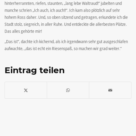
hinterherrannten, riefen, staunten, „lang lebe Waltraud!“ jubelten und
manche schrien „Ich auch, ich auch!!“. Ich kam also plötzlich auf sehr
hohem Ross daher. Und, so oben sitzend und getragen, erkundete ich die
Stadt stolz, siegreich, in aller Ruhe. Und entdeckte die allerbesten Plätze.
Das alles gehörte mir!
„Das ist“, dachte ich kichernd, als ich irgendwann sehr gut ausgeschlafen
aufwachte, „das ist echt ein Riesenspaß, so machen wir grad weiter.“
Eintrag teilen