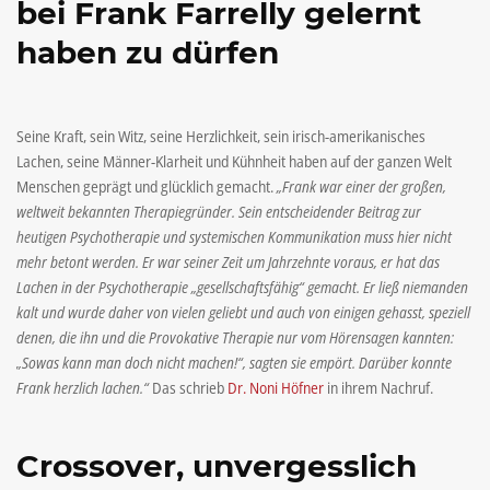
bei Frank Farrelly gelernt
haben zu dürfen
Seine Kraft, sein Witz, seine Herzlichkeit, sein irisch-amerikanisches
Lachen, seine Männer-Klarheit und Kühnheit haben auf der ganzen Welt
Menschen geprägt und glücklich gemacht.
„Frank war einer der großen,
weltweit bekannten Therapiegründer. Sein entscheidender Beitrag zur
heutigen Psychotherapie und systemischen Kommunikation muss hier nicht
mehr betont werden. Er war seiner Zeit um Jahrzehnte voraus, er hat das
Lachen in der Psychotherapie „gesellschaftsfähig“ gemacht. Er ließ niemanden
kalt und wurde daher von vielen geliebt und auch von einigen gehasst, speziell
denen, die ihn und die Provokative Therapie nur vom Hörensagen kannten:
„Sowas kann man doch nicht machen!“, sagten sie empört. Darüber konnte
Frank herzlich lachen.“
Das schrieb
Dr. Noni Höfner
in ihrem Nachruf.
Crossover, unvergesslich