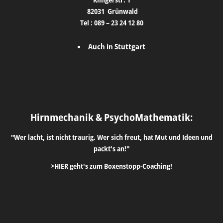
82031
Grünwald
Tel :
089 – 23 24 12 80
Auch in Stuttgart
Hirnmechanik & PsychoMathematik:
"Wer lacht, ist nicht traurig. Wer sich freut, hat Mut und Ideen und
packt's an!"
>HIER geht's zum Boxenstopp-Coaching!