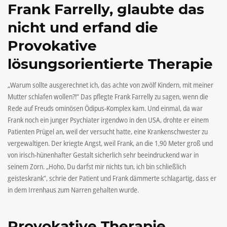
Frank Farrelly, glaubte das
nicht und erfand die
Provokative
lösungsorientierte Therapie
„Warum sollte ausgerechnet ich, das achte von zwölf Kindern, mit meiner
Mutter schlafen wollen?!“ Das pflegte Frank Farrelly zu sagen, wenn die
Rede auf Freuds ominösen Ödipus-Komplex kam. Und einmal, da war
Frank noch ein junger Psychiater irgendwo in den USA, drohte er einem
Patienten Prügel an, weil der versucht hatte, eine Krankenschwester zu
vergewaltigen. Der kriegte Angst, weil Frank, an die 1,90 Meter groß und
von irisch-hünenhafter Gestalt sicherlich sehr beeindruckend war in
seinem Zorn. „Hoho, Du darfst mir nichts tun, ich bin schließlich
geisteskrank“, schrie der Patient und Frank dämmerte schlagartig, dass er
in dem Irrenhaus zum Narren gehalten wurde.
Provokative Therapie