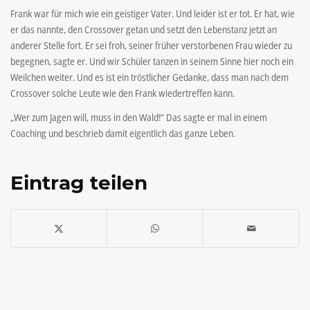
Frank war für mich wie ein geistiger Vater. Und leider ist er tot. Er hat, wie
er das nannte, den Crossover getan und setzt den Lebenstanz jetzt an
anderer Stelle fort. Er sei froh, seiner früher verstorbenen Frau wieder zu
begegnen, sagte er. Und wir Schüler tanzen in seinem Sinne hier noch ein
Weilchen weiter. Und es ist ein tröstlicher Gedanke, dass man nach dem
Crossover solche Leute wie den Frank wiedertreffen kann.
„Wer zum Jagen will, muss in den Wald!“ Das sagte er mal in einem
Coaching und beschrieb damit eigentlich das ganze Leben.
Eintrag teilen