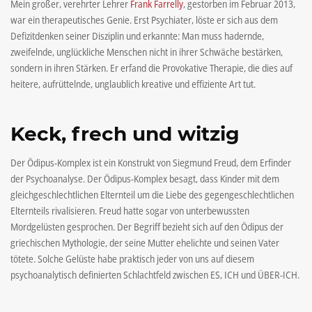
Mein großer, verehrter Lehrer
Frank Farrelly
, gestorben im Februar 2013,
war ein therapeutisches Genie. Erst Psychiater, löste er sich aus dem
Defizitdenken seiner Disziplin und erkannte: Man muss hadernde,
zweifelnde, unglückliche Menschen nicht in ihrer Schwäche bestärken,
sondern in ihren Stärken. Er erfand die Provokative Therapie, die dies auf
heitere, aufrüttelnde, unglaublich kreative und effiziente Art tut.
Keck, frech und witzig
Der Ödipus-Komplex ist ein Konstrukt von Siegmund Freud, dem Erfinder
der Psychoanalyse. Der Ödipus-Komplex besagt, dass Kinder mit dem
gleichgeschlechtlichen Elternteil um die Liebe des gegengeschlechtlichen
Elternteils rivalisieren. Freud hatte sogar von unterbewussten
Mordgelüsten gesprochen. Der Begriff bezieht sich auf den Ödipus der
griechischen Mythologie, der seine Mutter ehelichte und seinen Vater
tötete. Solche Gelüste habe praktisch jeder von uns auf diesem
psychoanalytisch definierten Schlachtfeld zwischen ES, ICH und ÜBER-ICH.