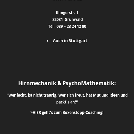
Klingerstr. 1
82031
Grünwald
Tel :
089 – 23 24 12 80
Auch in Stuttgart
Hirnmechanik & PsychoMathematik:
"Wer lacht, ist nicht traurig. Wer sich freut, hat Mut und Ideen und
packt's an!"
>HIER geht's zum Boxenstopp-Coaching!