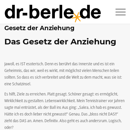
Gesetz der Anziehung
Das Gesetz der Anziehung
Jawoll, es IST esoterisch. Denn es berührt das Innerste und es ist ein
Geheimnis, das wir, weil es wirkt, mit möglichst vielen Menschen teilen
sollten. So dass es sich verbreitet und die Welt zu dem macht, was sie ist:
eine Schatzinsel.
Es hilft, Ziele zu erreichen. Platt gesagt. Schöner gesagt: es ermöglicht,
Wirklichkeit zu gestalten. Lebenswirklichkeit. Mein Tennistrainer vor Jahren
sagte mal entrüstet, als der Ball ins Aus ging: „Sakra, ich hab es gewusst.
Hätte ich es doch lieber nicht gewusst!“ Genau. Das „bloss nicht DAS!!“
zieht das DAS an. Amen. Definitiv. Also geht es auch andersrum. Logisch,
oder?