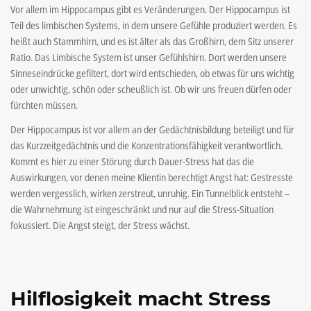
Vor allem im Hippocampus gibt es Veränderungen. Der Hippocampus ist
Teil des limbischen Systems, in dem unsere Gefühle produziert werden. Es
heißt auch Stammhirn, und es ist älter als das Großhirn, dem Sitz unserer
Ratio. Das Limbische System ist unser Gefühlshirn. Dort werden unsere
Sinneseindrücke gefiltert, dort wird entschieden, ob etwas für uns wichtig
oder unwichtig, schön oder scheußlich ist. Ob wir uns freuen dürfen oder
fürchten müssen.
Der Hippocampus ist vor allem an der Gedächtnisbildung beteiligt und für
das Kurzzeitgedächtnis und die Konzentrationsfähigkeit verantwortlich.
Kommt es hier zu einer Störung durch Dauer-Stress hat das die
Auswirkungen, vor denen meine Klientin berechtigt Angst hat: Gestresste
werden vergesslich, wirken zerstreut, unruhig. Ein Tunnelblick entsteht –
die Wahrnehmung ist eingeschränkt und nur auf die Stress-Situation
fokussiert. Die Angst steigt, der Stress wächst.
Hilflosigkeit macht Stress