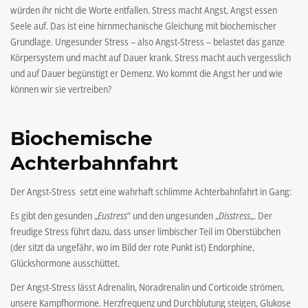
würden ihr nicht die Worte entfallen. Stress macht Angst, Angst essen
Seele auf. Das ist eine hirnmechanische Gleichung mit biochemischer
Grundlage. Ungesunder Stress – also Angst-Stress – belastet das ganze
Körpersystem und macht auf Dauer krank. Stress macht auch vergesslich
und auf Dauer begünstigt er Demenz. Wo kommt die Angst her und wie
können wir sie vertreiben?
Biochemische
Achterbahnfahrt
Der Angst-Stress setzt eine wahrhaft schlimme Achterbahnfahrt in Gang:
Es gibt den gesunden „
Eustress
“ und den ungesunden „
Disstress
„. Der
freudige Stress führt dazu, dass unser limbischer Teil im Oberstübchen
(der sitzt da ungefähr, wo im Bild der rote Punkt ist) Endorphine,
Glückshormone ausschüttet.
Der Angst-Stress lässt Adrenalin, Noradrenalin und Corticoide strömen,
unsere Kampfhormone. Herzfrequenz und Durchblutung steigen, Glukose