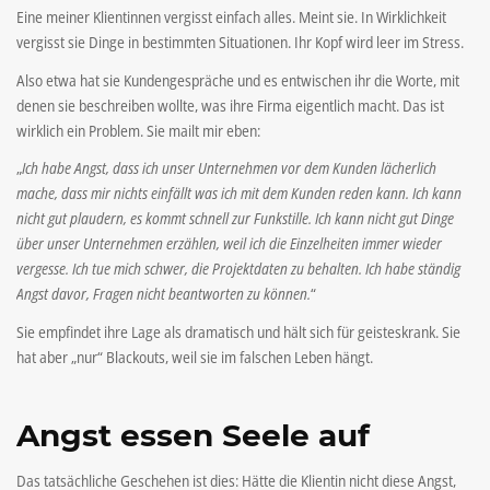
Eine meiner Klientinnen vergisst einfach alles. Meint sie. In Wirklichkeit
vergisst sie Dinge in bestimmten Situationen. Ihr Kopf wird leer im Stress.
Also etwa hat sie Kundengespräche und es entwischen ihr die Worte, mit
denen sie beschreiben wollte, was ihre Firma eigentlich macht. Das ist
wirklich ein Problem. Sie mailt mir eben:
„
Ich habe Angst, dass ich unser Unternehmen vor dem Kunden lächerlich
mache, dass mir nichts einfällt was ich mit dem Kunden reden kann. Ich kann
nicht gut plaudern, es kommt schnell zur Funkstille. Ich kann nicht gut Dinge
über unser Unternehmen erzählen, weil ich die Einzelheiten immer wieder
vergesse. Ich tue mich schwer, die Projektdaten zu behalten. Ich habe ständig
Angst davor, Fragen nicht beantworten zu können.
“
Sie empfindet ihre Lage als dramatisch und hält sich für geisteskrank. Sie
hat aber „nur“ Blackouts, weil sie im falschen Leben hängt.
Angst essen Seele auf
Das tatsächliche Geschehen ist dies: Hätte die Klientin nicht diese Angst,