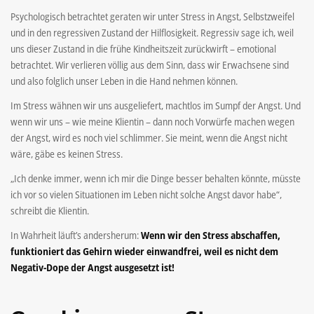
Psychologisch betrachtet geraten wir unter Stress in Angst, Selbstzweifel
und in den regressiven Zustand der Hilflosigkeit. Regressiv sage ich, weil
uns dieser Zustand in die frühe Kindheitszeit zurückwirft – emotional
betrachtet. Wir verlieren völlig aus dem Sinn, dass wir Erwachsene sind
und also folglich unser Leben in die Hand nehmen können.
Im Stress wähnen wir uns ausgeliefert, machtlos im Sumpf der Angst. Und
wenn wir uns – wie meine Klientin – dann noch Vorwürfe machen wegen
der Angst, wird es noch viel schlimmer. Sie meint, wenn die Angst nicht
wäre, gäbe es keinen Stress.
„Ich denke immer, wenn ich mir die Dinge besser behalten könnte, müsste
ich vor so vielen Situationen im Leben nicht solche Angst davor habe“,
schreibt die Klientin.
In Wahrheit läuft’s andersherum:
Wenn wir den Stress abschaffen,
funktioniert das Gehirn wieder einwandfrei, weil es nicht dem
Negativ-Dope der Angst ausgesetzt ist!