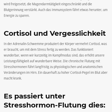
wird freigesetzt, die Magendarmtätigkeit eingeschränkt und die
Blutgerinnung verstärkt. Auch das Immunsystem fährt etwas herunter, um
Energie zu sparen.
Cortisol und Vergesslichkeit
In der Adrenalin-Schwemme produziert der Körper vermehrt Cortisol, was
er braucht, um mit dem Stress fertig zu werden. Das funktioniert
wunderbar, wenn wir kurzzeitig im Kampfmodus sind, das erhöht unsere
Leistungsfähigkeit auf wunderbare Weise. Die chronische Flutung mit
Stresshormonen führt langfristig zu physiologischen und anatomischen
Veränderungen im Hirn. Ein dauerhaft zu hoher Cortisol-Pegel im Blut aber
macht krank.
Es passiert unter
Stresshormon-Flutung dies: