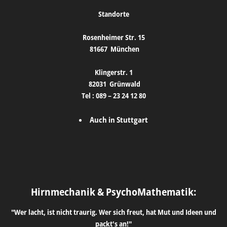
Standorte
Rosenheimer Str. 15
81667
München
Klingerstr. 1
82031
Grünwald
Tel :
089 – 23 24 12 80
Auch in Stuttgart
Hirnmechanik & PsychoMathematik:
"Wer lacht, ist nicht traurig. Wer sich freut, hat Mut und Ideen und
packt's an!"