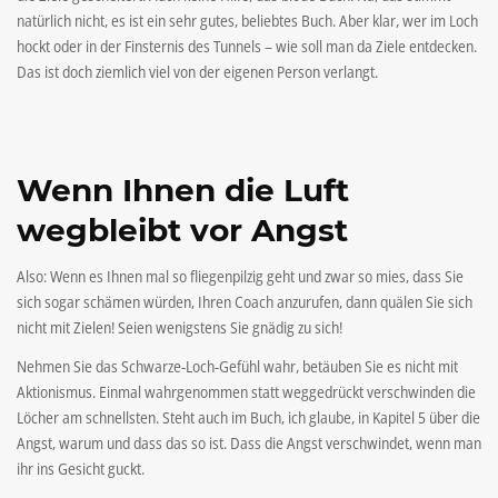
natürlich nicht, es ist ein sehr gutes, beliebtes Buch. Aber klar, wer im Loch
hockt oder in der Finsternis des Tunnels – wie soll man da Ziele entdecken.
Das ist doch ziemlich viel von der eigenen Person verlangt.
Wenn Ihnen die Luft
wegbleibt vor Angst
Also: Wenn es Ihnen mal so fliegenpilzig geht und zwar so mies, dass Sie
sich sogar schämen würden, Ihren Coach anzurufen, dann quälen Sie sich
nicht mit Zielen! Seien wenigstens Sie gnädig zu sich!
Nehmen Sie das Schwarze-Loch-Gefühl wahr, betäuben Sie es nicht mit
Aktionismus. Einmal wahrgenommen statt weggedrückt verschwinden die
Löcher am schnellsten. Steht auch im Buch, ich glaube, in Kapitel 5 über die
Angst, warum und dass das so ist. Dass die Angst verschwindet, wenn man
ihr ins Gesicht guckt.