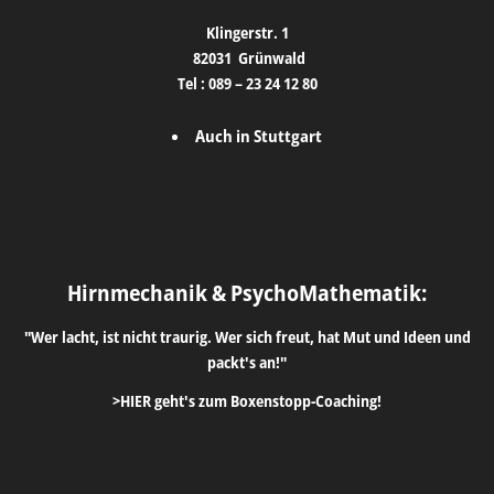
Klingerstr. 1
82031
Grünwald
Tel :
089 – 23 24 12 80
Auch in Stuttgart
Hirnmechanik & PsychoMathematik:
"Wer lacht, ist nicht traurig. Wer sich freut, hat Mut und Ideen und
packt's an!"
>HIER geht's zum Boxenstopp-Coaching!