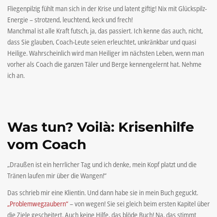
Fliegenpilzig fühlt man sich in der Krise und latent giftig! Nix mit Glückspilz-
Energie – strotzend, leuchtend, keck und frech!
Manchmal ist alle Kraft futsch, ja, das passiert. Ich kenne das auch, nicht,
dass Sie glauben, Coach-Leute seien erleuchtet, unkränkbar und quasi
Heilige. Wahrscheinlich wird man Heiliger im nächsten Leben, wenn man
vorher als Coach die ganzen Täler und Berge kennengelernt hat. Nehme
ich an.
Was tun? Voilà: Krisenhilfe
vom Coach
„Draußen ist ein herrlicher Tag und ich denke, mein Kopf platzt und die
Tränen laufen mir über die Wangen!“
Das schrieb mir eine Klientin. Und dann habe sie in mein Buch geguckt.
„Problemwegzaubern“
– von wegen! Sie sei gleich beim ersten Kapitel über
die Ziele gescheitert. Auch keine Hilfe, das blöde Buch! Na, das stimmt