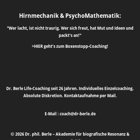
Hirnmechanik & PsychoMathematik:
"Wer lacht, ist nicht traurig. Wer sich freut, hat Mut und Ideen und
packt's an!"
>HIER geht's zum Boxenstopp-Coaching!
Dr. Berle Life-Coaching seit 26 Jahren. Individuelles Einzelcoaching.
Absolute Diskretion. Kontaktaufnahme per Mail.
E-Mail :
coach@dr-berle.de
© 2026 Dr. phil. Berle – Akademie für biografische Resonanz &