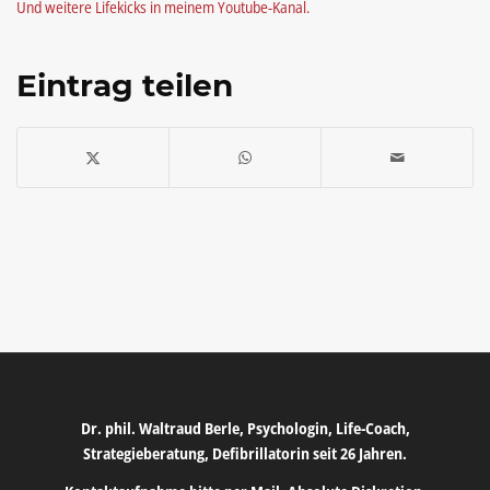
Und weitere Lifekicks in meinem Youtube-Kanal.
Eintrag teilen
Dr. phil. Waltraud Berle, Psychologin, Life-Coach,
Strategieberatung, Defibrillatorin seit 26 Jahren.