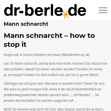
Mann schnarcht
Mann schnarcht – how to
stop it
Fangen wir in Sachen Wundern mit etwas Klitzekleinem an, ok?
Gut: Ihr Mann schnarcht, und da kann man nichts machen? Das müssen Sie
halt aushalten, obwohl Sie immer nervöser werden? Dachten Sie immer.
Ja, von wegen! Denken Sie doch endlich mal, wie Sie es gerne hätten!
Überlegen Sie sich ganz naiv: Wie wäre es wunderschön? Trauen Sie sich:
Wie wäre es gleich morgen früh, wenn in der Nacht klammheimlich ein
problemwegzauberndes Wunder passiert wäre …. oh! Wunder! …. Sie
konnten durchschlafen! Sie wachen ausgeruht auf! …
NEIN! Sie kommen jetzt nicht mit Ihrer alten Skepsis und all den Ja-Abers.