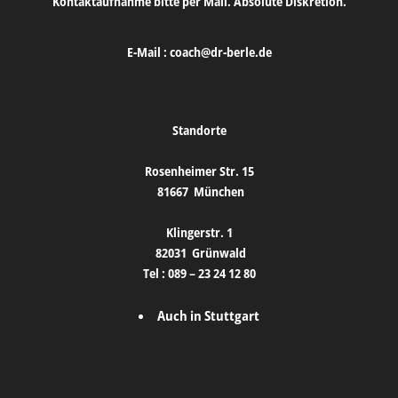
Kontaktaufnahme bitte per Mail. Absolute Diskretion.
E-Mail :
coach@dr-berle.de
Standorte
Rosenheimer Str. 15
81667
München
Klingerstr. 1
82031
Grünwald
Tel :
089 – 23 24 12 80
Auch in Stuttgart