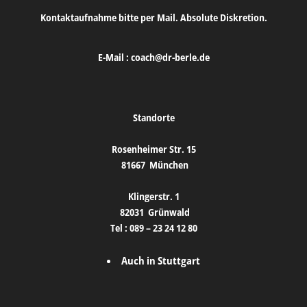
Kontaktaufnahme bitte per Mail. Absolute Diskretion.
E-Mail :
coach@dr-berle.de
Standorte
Rosenheimer Str. 15
81667
München
Klingerstr. 1
82031
Grünwald
Tel :
089 – 23 24 12 80
Auch in Stuttgart