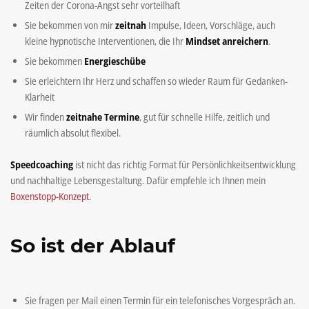
Zeiten der Corona-Angst sehr vorteilhaft
Sie bekommen von mir
zeitnah
Impulse, Ideen, Vorschläge, auch
kleine hypnotische Interventionen, die Ihr
Mindset anreichern
.
Sie bekommen
Energieschübe
Sie erleichtern Ihr Herz und schaffen so wieder Raum für Gedanken-
Klarheit
Wir finden
zeitnahe Termine
, gut für schnelle Hilfe, zeitlich und
räumlich absolut flexibel.
Speedcoaching
ist nicht das richtig Format für Persönlichkeitsentwicklung
und nachhaltige Lebensgestaltung. Dafür empfehle ich Ihnen mein
Boxenstopp-Konzept
.
So ist der Ablauf
Sie fragen per Mail einen Termin für ein telefonisches Vorgespräch an.