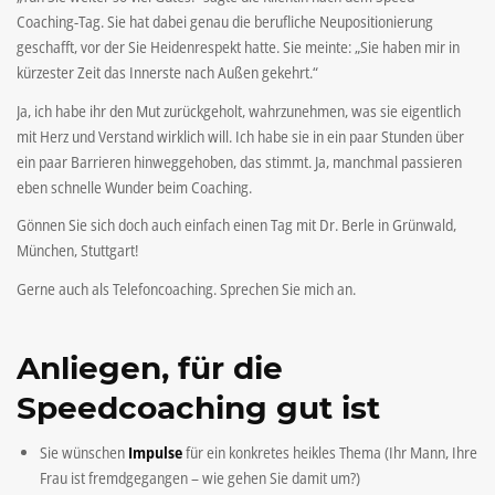
Coaching-Tag. Sie hat dabei genau die berufliche Neupositionierung
geschafft, vor der Sie Heidenrespekt hatte. Sie meinte: „Sie haben mir in
kürzester Zeit das Innerste nach Außen gekehrt.“
Ja, ich habe ihr den Mut zurückgeholt, wahrzunehmen, was sie eigentlich
mit Herz und Verstand wirklich will. Ich habe sie in ein paar Stunden über
ein paar Barrieren hinweggehoben, das stimmt. Ja, manchmal passieren
eben schnelle Wunder beim Coaching.
Gönnen Sie sich doch auch einfach einen Tag mit Dr. Berle in Grünwald,
München, Stuttgart!
Gerne auch als Telefoncoaching. Sprechen Sie mich an.
Anliegen, für die
Speedcoaching gut ist
Sie wünschen
Impulse
für ein konkretes heikles Thema (Ihr Mann, Ihre
Frau ist fremdgegangen – wie gehen Sie damit um?)