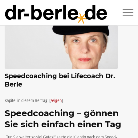
Speedcoaching bei Lifecoach Dr.
Berle
Kapitel in diesem Beitrag:
[
zeigen
]
Speedcoaching – gönnen
Sie sich einfach einen Tag
„Tun Sie weiter so viel Gutes!“ sagte die Klientin nach dem Speed-