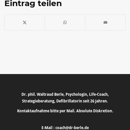
Eintrag teilen
Dr. phil. Waltraud Berle, Psychologin, Life-Coach,
Strategieberatung, Defibrillatorin seit 26 Jahren.
Kontaktaufnahme bitte per Mail. Absolute Diskretion.
E-Mail :
coach@dr-berle.de