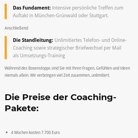
Das Fundament:
Intensive persönliche Treffen zum
Auftakt in München-Grünwald oder Stuttgart.
Anschließend
Die Standleitung:
Unlimitiertes Telefon- und Online-
Coaching sowie strategischer Briefwechsel per Mail
als Umsetzungs-Training
Während des Boxenstopps sind Sie mit Ihren Fragen, Gefühlen und Ideen
niemals allein. Wir verbringen viel Zeit zusammen, unlimitiert.
Die Preise der Coaching-
Pakete:
4 Wochen kosten 7.700 Euro