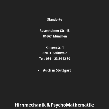
Standorte
Rosenheimer Str. 15
81667
München
Klingerstr. 1
82031
Grünwald
Tel :
089 – 23 24 12 80
Auch in Stuttgart
Hirnmechanik & PsychoMathematik: