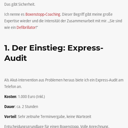
Das gibt Sicherheit.
Ich nenne es
Boxenstopp-Coaching
. Dieser Begriff gibt meine große
Expertise wieder und die Intensität der Zusammenarbeit mit mir. „Sie sind
wie ein
Defibrillator
!“
1. Der Einstieg: Express-
Audit
Als Akut-Intervention aus Problemen heraus biete ich ein Express-Audit am
Telefon an.
Kosten
: 1.000 Euro (Inkl.)
Dauer
: ca. 2 Stunden
Vorteil
: Sehr zeitnahe Terminvergabe, keine Wartezeit
Entscheidungsgrundlage für einen Boxenstopp. Volle Anrechnung.