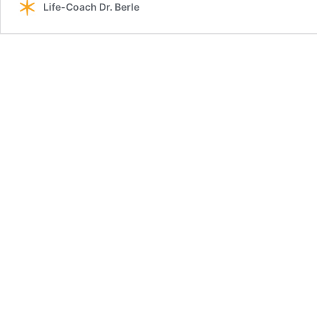
Life-Coach Dr. Berle
Hoffnungslosig
schützen