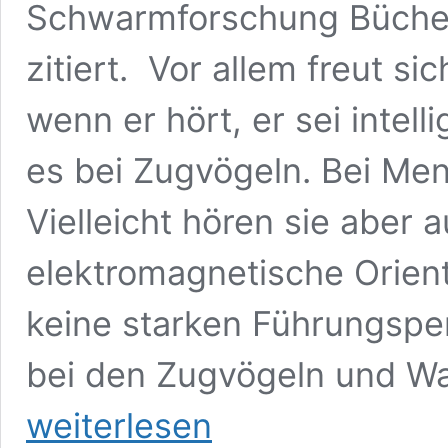
Schwarmforschung Büche
zitiert. Vor allem freut 
wenn er hört, er sei intel
es bei Zugvögeln. Bei Men
Vielleicht hören sie aber 
elektromagnetische Orient
keine starken Führungspe
bei den Zugvögeln und Wa
Ist
weiterlesen
der