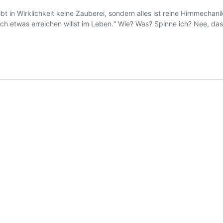
t in Wirklichkeit keine Zauberei, sondern alles ist reine Hirnmechan
 etwas erreichen willst im Leben.“ Wie? Was? Spinne ich? Nee, das e