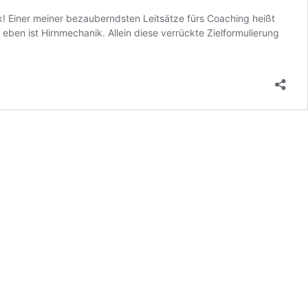
ik! Einer meiner bezauberndsten Leitsätze fürs Coaching heißt
ben ist Hirnmechanik. Allein diese verrückte Zielformulierung