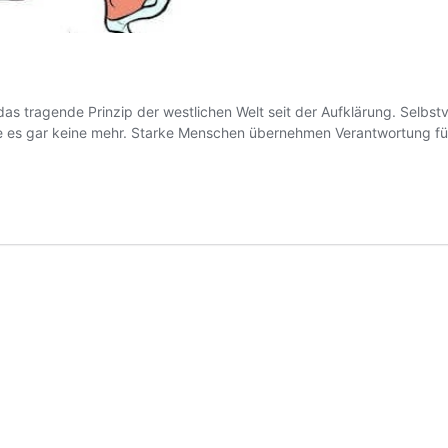
das tragende Prinzip der westlichen Welt seit der Aufklärung. Selbs
e es gar keine mehr. Starke Menschen übernehmen Verantwortung für 