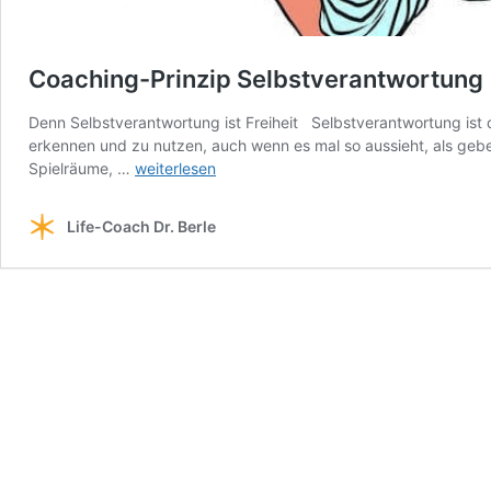
Coaching-Prinzip Selbstverantwortung
Denn Selbstverantwortung ist Freiheit Selbstverantwortung ist 
erkennen und zu nutzen, auch wenn es mal so aussieht, als geb
Coaching-
Spielräume, …
weiterlesen
Prinzip
Selbstverantwortung
Life-Coach Dr. Berle