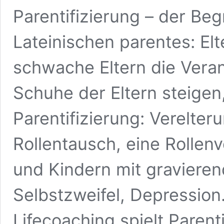
Parentifizierung – der Be
Lateinischen parentes: Elt
schwache Eltern die Vera
Schuhe der Eltern steige
Parentifizierung: Verelter
Rollentausch, eine Rollen
und Kindern mit gravieren
Selbstzweifel, Depression
Lifecoaching spielt Parenti